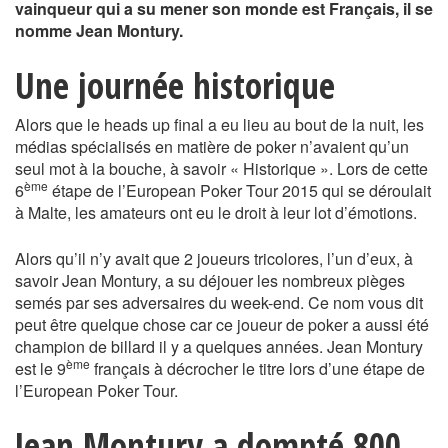
vainqueur qui a su mener son monde est Français, il se
nomme Jean Montury.
Une journée historique
Alors que le heads up final a eu lieu au bout de la nuit, les
médias spécialisés en matière de poker n’avaient qu’un
seul mot à la bouche, à savoir « Historique ». Lors de cette
ème
6
étape de l’European Poker Tour 2015 qui se déroulait
à Malte, les amateurs ont eu le droit à leur lot d’émotions.
Alors qu’il n’y avait que 2 joueurs tricolores, l’un d’eux, à
savoir Jean Montury, a su déjouer les nombreux pièges
semés par ses adversaires du week-end. Ce nom vous dit
peut être quelque chose car ce joueur de poker a aussi été
champion de billard il y a quelques années. Jean Montury
ème
est le 9
français à décrocher le titre lors d’une étape de
l’European Poker Tour.
Jean Montury a dompté 800