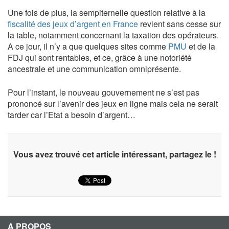
Une fois de plus, la sempiternelle question relative à la
fiscalité des jeux d’argent en France
revient sans cesse sur
la table, notamment concernant la taxation des opérateurs.
A ce jour, il n’y a que quelques sites comme
PMU
et de la
FDJ qui sont rentables, et ce, grâce à une notoriété
ancestrale et une communication omniprésente.
Pour l’instant, le nouveau gouvernement ne s’est pas
prononcé sur l’avenir des jeux en ligne mais cela ne serait
tarder car l’Etat a besoin d’argent…
Vous avez trouvé cet article intéressant, partagez le !
A PROPOS