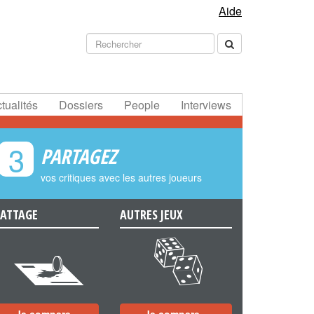
Aide
tualités
Dossiers
People
Interviews
3
PARTAGEZ
vos critiques avec les autres joueurs
ATTAGE
AUTRES JEUX
e
f