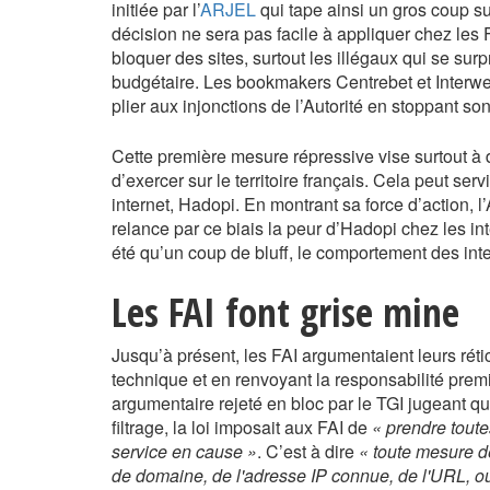
initiée par l’
ARJEL
qui tape ainsi un gros coup sur
décision ne sera pas facile à appliquer chez les FA
bloquer des sites, surtout les illégaux qui se surp
budgétaire. Les bookmakers Centrebet et Interwet
plier aux injonctions de l’Autorité en stoppant son
Cette première mesure répressive vise surtout à
d’exercer sur le territoire français. Cela peut serv
internet, Hadopi. En montrant sa force d’action, l
relance par ce biais la peur d’Hadopi chez les in
été qu’un coup de bluff, le comportement des int
Les FAI font grise mine
Jusqu’à présent, les FAI argumentaient leurs rétic
technique et en renvoyant la responsabilité prem
argumentaire rejeté en bloc par le TGI jugeant q
filtrage, la loi imposait aux FAI de
« prendre toute
service en cause »
. C’est à dire
« toute mesure de
de domaine, de l'adresse IP connue, de l'URL, 