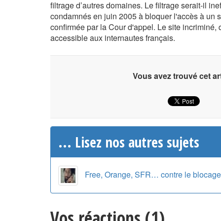
filtrage d’autres domaines. Le filtrage serait-il in
condamnés en juin 2005 à bloquer l'accès à un si
confirmée par la Cour d'appel. Le site incriminé, 
accessible aux internautes français.
Vous avez trouvé cet art
... Lisez nos autres sujets
Free, Orange, SFR… contre le blocage 
Vos réactions (1)