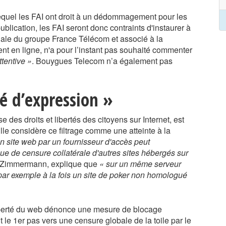
lequel les FAI ont droit à un dédommagement pour les
publication, les FAI seront donc contraints d'instaurer à
filiale du groupe France Télécom et associé à la
nt en ligne, n'a pour l’instant pas souhaité commenter
ttentive »
. Bouygues Telecom n’a également pas
té d’expression »
des droits et libertés des citoyens sur Internet, est
le considère ce filtrage comme une atteinte à la
un site web par un fournisseur d'accès peut
que de censure collatérale d'autres sites hébergés sur
ie Zimmermann, explique que
« sur un même serveur
 par exemple à la fois un site de poker non homologué
iberté du web dénonce une mesure de blocage
t le 1er pas vers une censure globale de la toile par le