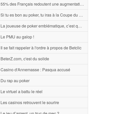
55% des Français redoutent une augmentation des arnaques
Si tu es bon au poker, tu iras à la Coupe du monde de foot
La joueuse de poker emblématique, c’est qui ?
Le PMU au galop !
Il se fait rappeler à l'ordre à propos de Betclic
BeterZ.com, c'est du solide
Casino d'Annemasse : Pasqua accusé
Du rap au poker
Le virtuel a battu le réel
Les casinos retrouvent le sourire
Le jeu d’argent, un truc de mec ?