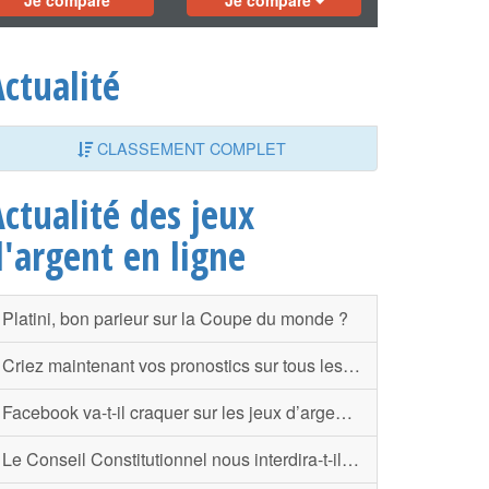
Je compare
Je compare
ctualité
CLASSEMENT COMPLET
ctualité des jeux
d'argent en ligne
Platini, bon parieur sur la Coupe du monde ?
Criez maintenant vos pronostics sur tous les toits
Facebook va-t-il craquer sur les jeux d’argent ?
Le Conseil Constitutionnel nous interdira-t-il de parier en ligne ?