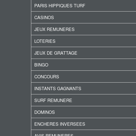
PARIS HIPPIQUES TURF
CASINOS
JEUX REMUNERES
LOTERIES
JEUX DE GRATTAGE
BINGO
CONCOURS
INSTANTS GAGNANTS
SURF REMUNERE
DOMINOS
ENCHERES INVERSEES
AVIS REMUNERES