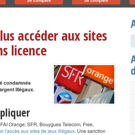
Je compare
Je compare
A
us accéder aux sites
s licence
A
été condamnés
argent illégaux.
ppliquer
ux FAI Orange, SFR, Bouygues Telecom, Free,
r l'accès aux sites de jeux illégaux
. Une sanction