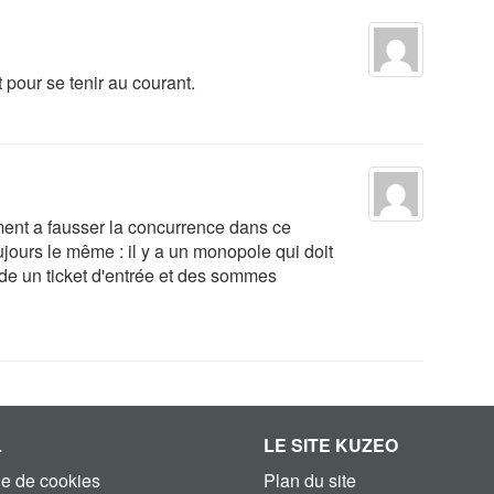
t pour se tenir au courant.
ent a fausser la concurrence dans ce
ujours le même : il y a un monopole qui doit
ande un ticket d'entrée et des sommes
L
LE SITE KUZEO
ue de cookies
Plan du site