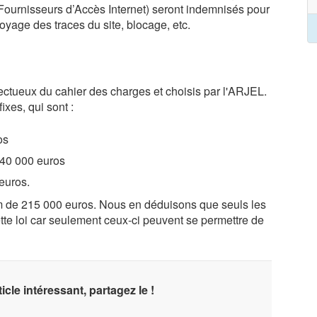
(Fournisseurs d’Accès Internet) seront indemnisés pour
ettoyage des traces du site, blocage, etc.
ectueux du cahier des charges et choisis par l'ARJEL.
ixes, qui sont :
os
 40 000 euros
euros.
 de 215 000 euros. Nous en déduisons que seuls les
tte loi car seulement ceux-ci peuvent se permettre de
icle intéressant, partagez le !