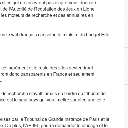
s sites qui ne recevront pas d'agrément, donc de
rt de l'Autorité de Régulation des Jeux en Ligne
 les moteurs de recherche et des annuaires en
ans le web français car selon le ministre du budget Eric
 cet agrément et le reste des sites deviendront
seront donc transparents en France et seulement
.
e recherche n'avait jamais eu l'ordre du tribunal de
ance est le seul pays qui veut mettre sur pied une telle
 prises par le Tribunal de Grande Instance de Paris et le
te. De plus, l'ARJEL pourra demander le blocage et le