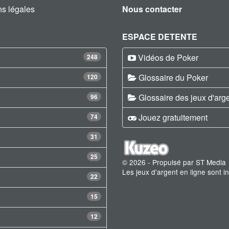
s légales
Nous contacter
ESPACE DETENTE
Vidéos de Poker
248
Glossaire du Poker
120
Glossaire des jeux d'arg
96
Jouez gratuitement
74
31
25
© 2026 - Propulsé par ST Media
Les jeux d'argent en ligne sont 
22
15
12