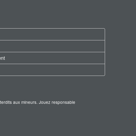
ent
interdits aux mineurs. Jouez responsable