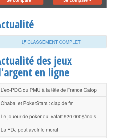
Je compare
Je compare
ctualité
CLASSEMENT COMPLET
ctualité des jeux
d'argent en ligne
L’ex-PDG du PMU à la tête de France Galop
Chabal et PokerStars : clap de fin
Le joueur de poker qui valait 920.000$/mois
La FDJ peut avoir le moral