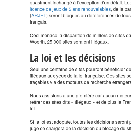
quasiment inchangé à l’exception d'un détail. Le
licence de jeux de 5 ans renouvelables
, de la pa
(
ARJEL
) seront bloqués ou déréférencés de tous
français.
Ceci menace la disparition de milliers de sites d
Woerth, 25 000 sites seraient illégaux.
La loi et les décisions
Seul une centaine de sites pourront bénéficier de
illégaux aux yeux de la loi française. Ces sites 
traçables via des moteurs de recherche étrangers
Nous assistons à une première car aucun moteur d
retirer des sites dits « illégaux » et de plus la Fr
loi.
Si la loi est adoptée, toutes les décisions seront
juge se chargera de la décision du blocage du si