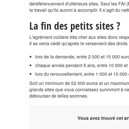
déréférencement d'ultérieurs sites. Seul les FAI 
le travail qu'ils auront à accomplir. Il s’agit du n
La fin des petits sites ?
L'agrément coûtera très cher aux sites donc resp
Il se verra cédé qu'après le versement des droits f
lors de la demande, entre 2 000 et 15 000 eur
chaque année pendant 5 ans, entre 10 000 et
lors du renouvellement, entre 1 000 et 10 000 
Soit un minimum de 52 000 euros et un maximum
grands sites que vous connaissez survivront à ce
débourser de telles sommes.
Vous avez trouvé cet art