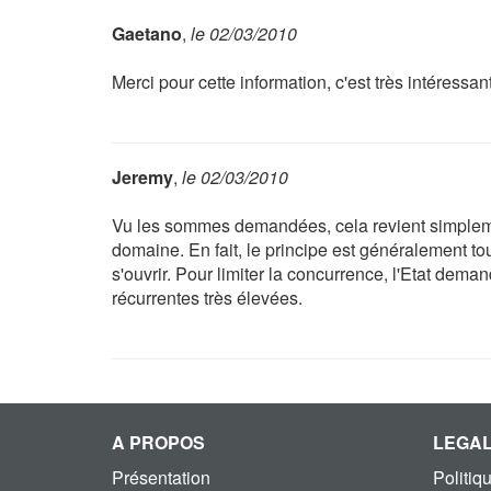
Gaetano
,
le 02/03/2010
Merci pour cette information, c'est très intéressan
Jeremy
,
le 02/03/2010
Vu les sommes demandées, cela revient simplem
domaine. En fait, le principe est généralement to
s'ouvrir. Pour limiter la concurrence, l'Etat dem
récurrentes très élevées.
A PROPOS
LEGA
Présentation
Politiq