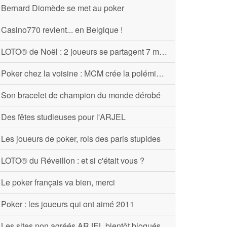
Bernard Diomède se met au poker
Casino770 revient... en Belgique !
LOTO® de Noël : 2 joueurs se partagent 7 millions
Poker chez la voisine : MCM crée la polémique
Son bracelet de champion du monde dérobé
Des fêtes studieuses pour l'ARJEL
Les joueurs de poker, rois des paris stupides
LOTO® du Réveillon : et si c'était vous ?
Le poker français va bien, merci
Poker : les joueurs qui ont aimé 2011
Les sites non agréés ARJEL bientôt bloqués