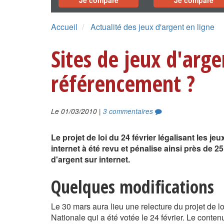
Je compare
Je compare
Accueil
Actualité des jeux d'argent en ligne
Sites de jeux d'arge
référencement ?
|
Le 01/03/2010
3 commentaires
Le projet de loi du 24 février légalisant les je
internet à été revu et pénalise ainsi près de 25
d'argent sur internet.
Quelques modifications
Le 30 mars aura lieu une relecture du projet de l
Nationale qui a été votée le 24 février. Le contenu