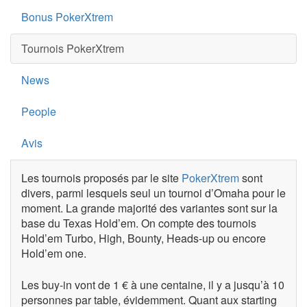
Bonus PokerXtrem
Tournois PokerXtrem
News
People
Avis
Les tournois proposés par le site
PokerXtrem
sont
divers, parmi lesquels seul un tournoi d’Omaha pour le
moment. La grande majorité des variantes sont sur la
base du Texas Hold’em. On compte des tournois
Hold’em Turbo, High, Bounty, Heads-up ou encore
Hold’em one.
Les buy-in vont de 1 € à une centaine, il y a jusqu’à 10
personnes par table, évidemment. Quant aux starting