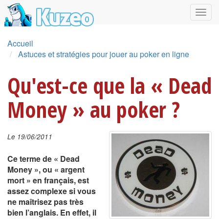
Accueil
Astuces et stratégies pour jouer au poker en ligne
Qu'est-ce que la « Dead
Money » au poker ?
Le 19/06/2011
Ce terme de « Dead
Money », ou « argent
mort » en français, est
assez complexe si vous
ne maîtrisez pas très
bien l’anglais. En effet, il