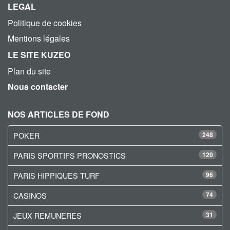
LEGAL
Politique de cookies
Mentions légales
LE SITE KUZEO
Plan du site
Nous contacter
NOS ARTICLES DE FOND
POKER
248
PARIS SPORTIFS PRONOSTICS
120
PARIS HIPPIQUES TURF
96
CASINOS
74
JEUX REMUNERES
31