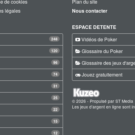
ue de cookies
Plan du site
s légales
Nous contacter
ESPACE DETENTE
Vidéos de Poker
248
Glossaire du Poker
120
Glossaire des jeux d'arg
96
Jouez gratuitement
74
31
25
© 2026 - Propulsé par ST Media
Les jeux d'argent en ligne sont 
22
15
12