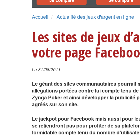
Je compare
Je compare
Accueil
Actualité des jeux d'argent en ligne
Les sites de jeux d’
votre page Facebo
Le 31/08/2011
Le géant des sites communautaires pourrait m
allégations portées contre lui compte tenu de
Zynga Poker et ainsi développer la publicité p
agréés sur son site.
Le jackpot pour Facebook mais aussi pour le
se retiendront pas pour profiter de sa platef
formidable compte tenu du nombre d’utilisate