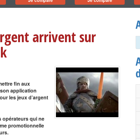
Je compare
Je compare
A
argent arrivent sur
ok
A
ettre fin aux
 son application
our les jeux d’argent
s opérateurs qui ne
orme promotionnelle
urs.