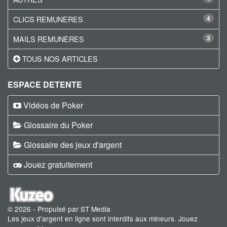
CLICS REMUNERES
4
MAILS REMUNERES
3
TOUS NOS ARTICLES
ESPACE DETENTE
Vidéos de Poker
Glossaire du Poker
Glossaire des jeux d'argent
Jouez gratuitement
© 2026 - Propulsé par ST Media
Les jeux d'argent en ligne sont interdits aux mineurs. Jouez