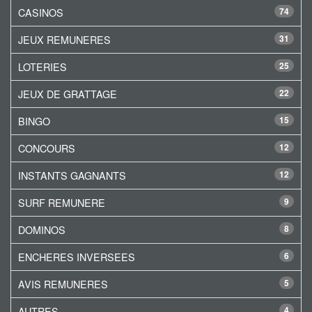
CASINOS
74
JEUX REMUNERES
31
LOTERIES
25
JEUX DE GRATTAGE
22
BINGO
15
CONCOURS
12
INSTANTS GAGNANTS
12
SURF REMUNERE
9
DOMINOS
8
ENCHERES INVERSEES
6
AVIS REMUNERES
5
AUTRES
4