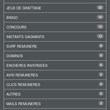
JEUX DE GRATTAGE
22
BINGO
15
CONCOURS
12
INSTANTS GAGNANTS
12
SURF REMUNERE
9
DOMINOS
8
ENCHERES INVERSEES
6
AVIS REMUNERES
5
CLICS REMUNERES
4
AUTRES
4
MAILS REMUNERES
3