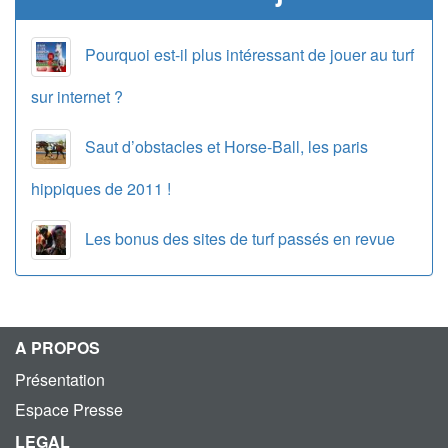
Pourquoi est-il plus intéressant de jouer au turf
sur internet ?
Saut d’obstacles et Horse-Ball, les paris
hippiques de 2011 !
Les bonus des sites de turf passés en revue
A PROPOS
Présentation
Espace Presse
LEGAL