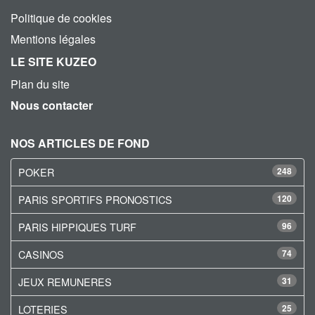
Politique de cookies
Mentions légales
LE SITE KUZEO
Plan du site
Nous contacter
NOS ARTICLES DE FOND
POKER
248
PARIS SPORTIFS PRONOSTICS
120
PARIS HIPPIQUES TURF
96
CASINOS
74
JEUX REMUNERES
31
LOTERIES
25