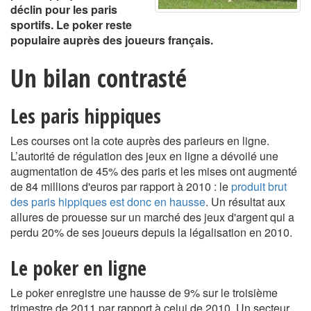
déclin pour les paris
sportifs. Le poker reste
populaire auprès des joueurs français.
Un bilan contrasté
Les paris hippiques
Les courses ont la cote auprès des parieurs en ligne.
L’autorité de régulation des jeux en ligne a dévoilé une
augmentation de 45% des paris et les mises ont augmenté
de 84 millions d'euros par rapport à 2010 : le
produit brut
des paris hippiques est donc en hausse
. Un résultat aux
allures de prouesse sur un marché des jeux d'argent qui a
perdu 20% de ses joueurs depuis la légalisation en 2010.
Le poker en ligne
Le poker enregistre une hausse de 9% sur le troisième
trimestre de 2011 par rapport à celui de 2010. Un secteur