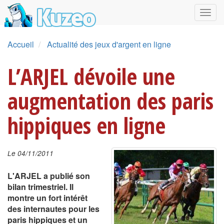
Accueil
Actualité des jeux d'argent en ligne
L’ARJEL dévoile une
augmentation des paris
hippiques en ligne
Le 04/11/2011
L'ARJEL a publié son
bilan trimestriel. Il
montre un fort intérêt
des internautes pour les
paris hippiques et un