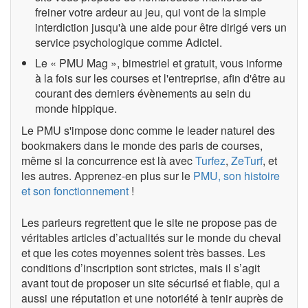
freiner votre ardeur au jeu, qui vont de la simple
interdiction jusqu'à une aide pour être dirigé vers un
service psychologique comme Adictel.
Le « PMU Mag », bimestriel et gratuit, vous informe
à la fois sur les courses et l'entreprise, afin d'être au
courant des derniers évènements au sein du
monde hippique.
Le PMU s'impose donc comme le leader naturel des
bookmakers dans le monde des paris de courses,
même si la concurrence est là avec
Turfez
,
ZeTurf
, et
les autres. Apprenez-en plus sur le
PMU, son histoire
et son fonctionnement
!
Les parieurs regrettent que le site ne propose pas de
véritables articles d’actualités sur le monde du cheval
et que les cotes moyennes soient très basses. Les
conditions d’inscription sont strictes, mais il s’agit
avant tout de proposer un site sécurisé et fiable, qui a
aussi une réputation et une notoriété à tenir auprès de