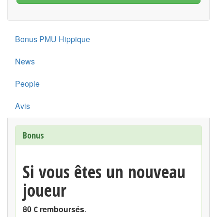
Bonus PMU Hippique
News
People
Avis
Bonus
Si vous êtes un nouveau
joueur
80 € remboursés
.