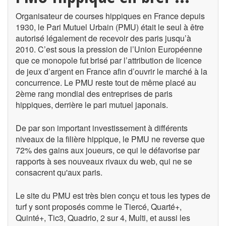
Organisateur de courses hippiques en France depuis
1930, le Pari Mutuel Urbain (PMU) était le seul à être
autorisé légalement de recevoir des paris jusqu’à
2010. C’est sous la pression de l’Union Européenne
que ce monopole fut brisé par l’attribution de licence
de jeux d’argent en France afin d’ouvrir le marché à la
concurrence. Le PMU reste tout de même placé au
2ème rang mondial des entreprises de paris
hippiques, derrière le pari mutuel japonais.
De par son important investissement à différents
niveaux de la filière hippique, le PMU ne reverse que
72% des gains aux joueurs, ce qui le défavorise par
rapports à ses nouveaux rivaux du web, qui ne se
consacrent qu'aux paris.
Le site du PMU est très bien conçu et tous les types de
turf y sont proposés comme le Tiercé, Quarté+,
Quinté+, Tic3, Quadrio, 2 sur 4, Multi, et aussi les