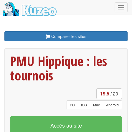
Comparer les sites
PMU Hippique : les
tournois
19.5
/ 20
PC
iOS
Mac
Android
Accès au site