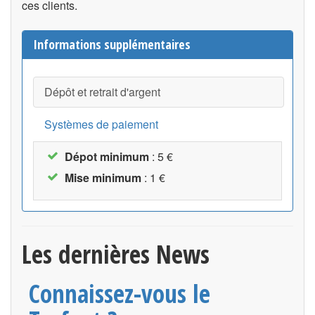
ces clients.
Informations supplémentaires
Dépôt et retrait d'argent
Systèmes de paiement
Dépot minimum
: 5 €
Mise minimum
: 1 €
Les dernières News
Connaissez-vous le