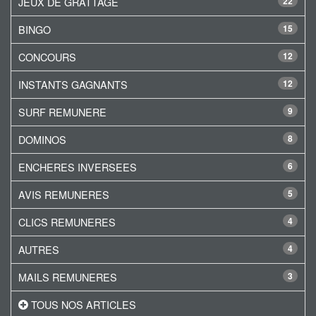
JEUX DE GRATTAGE
22
BINGO
15
CONCOURS
12
INSTANTS GAGNANTS
12
SURF REMUNERE
9
DOMINOS
8
ENCHERES INVERSEES
6
AVIS REMUNERES
5
CLICS REMUNERES
4
AUTRES
4
MAILS REMUNERES
3
TOUS NOS ARTICLES