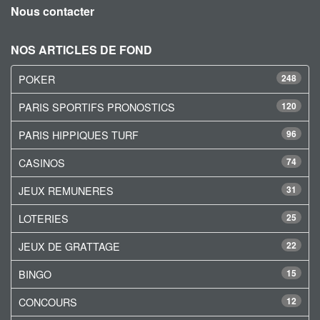
Nous contacter
NOS ARTICLES DE FOND
POKER
248
PARIS SPORTIFS PRONOSTICS
120
PARIS HIPPIQUES TURF
96
CASINOS
74
JEUX REMUNERES
31
LOTERIES
25
JEUX DE GRATTAGE
22
BINGO
15
CONCOURS
12