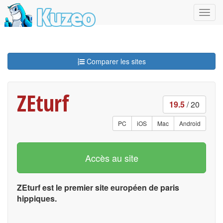
Comparer les sites
ZEturf
19.5
/ 20
PC
iOS
Mac
Android
Accès au site
ZEturf est le premier site européen de paris
hippiques.