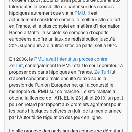
internautes la possibilité de parier sur des courses
hippiques autrement que via le
PMU
. Il est
actuellement considéré comme le meilleur site de turf
en France, et le plus complet en matière d’information.
Basée à Malte, la société se compose d’experts
européens et offre un taux de redistribution jusqu’à
20% supérieurs à d’autres sites de paris, soit à 95%.
En 2006, le
PMU avait intenté un procès contre
ZeTurf
, car légalement le PMU était le seul opérateur à
proposer des paris hippiques en France.
Ze Turf
fut
d’abord condamné mais ensuite relaxé sous la
pression de l’Union Européenne, qui a contesté le
monopole du PMU sur ce marché. Le site maltais a
obtenu la licence de l'ARJEL le 26 juillet 2010, un petit
peu en retard par rapport aux premiers agrément pour
les paris hippiques délivrés en juin de la même année
par l'Autorité de régulation des jeux en ligne.
Le site propose des paris sur des courses se déroulant