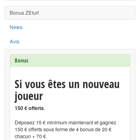
Bonus ZEturf
News
Avis
Bonus
Si vous êtes un nouveau
joueur
150 € offerts
.
Déposez 15 € minimum maintenant et gagnez
150 € offerts sous forme de 4 bonus de 20 €
chacun + 70 €.