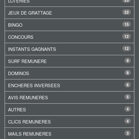
LOTERIES
25
JEUX DE GRATTAGE
22
BINGO
15
CONCOURS
12
INSTANTS GAGNANTS
12
SURF REMUNERE
9
DOMINOS
8
ENCHERES INVERSEES
6
AVIS REMUNERES
5
AUTRES
4
CLICS REMUNERES
4
MAILS REMUNERES
3