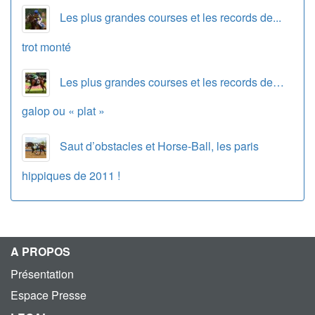
Les plus grandes courses et les records de...
trot monté
Les plus grandes courses et les records de…
galop ou « plat »
Saut d’obstacles et Horse-Ball, les paris
hippiques de 2011 !
A PROPOS
Présentation
Espace Presse