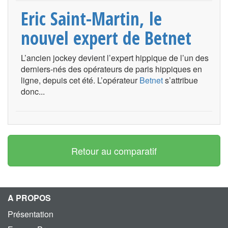
Eric Saint-Martin, le
nouvel expert de Betnet
L’ancien jockey devient l’expert hippique de l’un des
derniers-nés des opérateurs de paris hippiques en
ligne, depuis cet été. L’opérateur
Betnet
s’attribue
donc...
Retour au comparatif
A PROPOS
Présentation