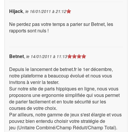
Hijack
,
le
16/01/2011 à 21:12
Ne perdez pas votre temps a parier sur Betnet, les
rapports sont nuls !
Betnet
,
le
14/01/2011 à 11:13
Depuis le lancement de betnet.fr le 1er décembre,
notre plateforme a beaucoup évolué et nous vous
invitons à venir la tester.
Sur notre site de paris hippiques en ligne, nous vous
proposons une ergonomie simplifiée qui vous permet
de parier facilement et en toute sécurité sur les
courses de votre choix.
Par ailleurs, notre gamme de jeux s'est élargie et vous
pouvez bien entendu choisir votre stratégie de
jeu (Unitaire Combiné/Champ Réduit/Champ Total).