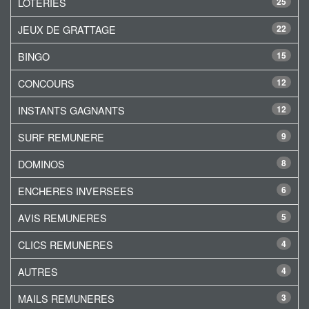
LOTERIES
25
JEUX DE GRATTAGE
22
BINGO
15
CONCOURS
12
INSTANTS GAGNANTS
12
SURF REMUNERE
9
DOMINOS
8
ENCHERES INVERSEES
6
AVIS REMUNERES
5
CLICS REMUNERES
4
AUTRES
4
MAILS REMUNERES
3