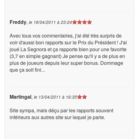
Freddy
,
le
18/04/2011 à 23:24
Avec tous vos commentaires, j'ai été très surpris de
voir d'aussi bon rapports sur le Prix du Président ! J'ai
joué La Segnora et ça rapporte bien pour une favorite
(3,7 en simple gagnant) Je pense qu'il y a de plus en
plus de joueurs depuis leur super bonus. Dommage
que ça soit fini...
Martingal
,
le
13/04/2011 à 16:35
Site sympa, mais déçu par les rapports souvent
inférieurs aux autres site sur lequel je parie.