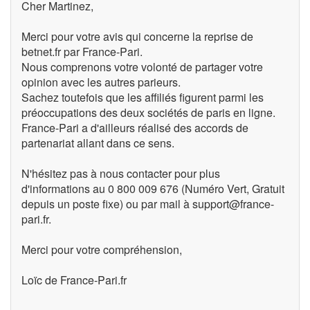
Cher Martinez,
Merci pour votre avis qui concerne la reprise de
betnet.fr par France-Pari.
Nous comprenons votre volonté de partager votre
opinion avec les autres parieurs.
Sachez toutefois que les affiliés figurent parmi les
préoccupations des deux sociétés de paris en ligne.
France-Pari a d'ailleurs réalisé des accords de
partenariat allant dans ce sens.
N'hésitez pas à nous contacter pour plus
d'informations au 0 800 009 676 (Numéro Vert, Gratuit
depuis un poste fixe) ou par mail à support@france-
pari.fr.
Merci pour votre compréhension,
Loïc de France-Pari.fr