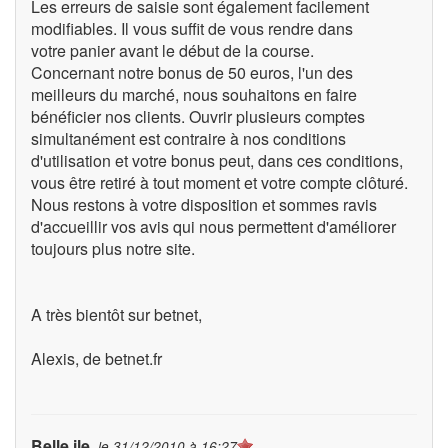
Les erreurs de saisie sont également facilement
modifiables. Il vous suffit de vous rendre dans
votre panier avant le début de la course.
Concernant notre bonus de 50 euros, l'un des
meilleurs du marché, nous souhaitons en faire
bénéficier nos clients. Ouvrir plusieurs comptes
simultanément est contraire à nos conditions
d'utilisation et votre bonus peut, dans ces conditions,
vous être retiré à tout moment et votre compte clôturé.
Nous restons à votre disposition et sommes ravis
d'accueillir vos avis qui nous permettent d'améliorer
toujours plus notre site.
A très bientôt sur betnet,
Alexis, de betnet.fr
Belle ile
,
le
31/12/2010 à 16:27