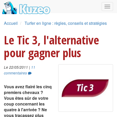
Accueil
Turfer en ligne : règles, conseils et stratégies
Le Tic 3, l'alternative
pour gagner plus
|
Le 22/05/2011
11
commentaires
Vous avez flairé les cinq
premiers chevaux ?
Vous êtes sûr de votre
coup concernant les
quatre à l'arrivée ? Ne
vous tracassez plus