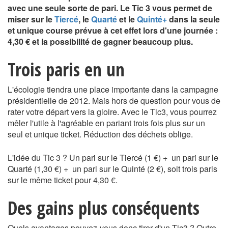
avec une seule sorte de pari. Le Tic 3 vous permet de
miser sur le
Tiercé
, le
Quarté
et le
Quinté+
dans la seule
et unique course prévue à cet effet lors d'une journée :
4,30 € et la possibilité de gagner beaucoup plus.
Trois paris en un
L'écologie tiendra une place importante dans la campagne
présidentielle de 2012. Mais hors de question pour vous de
rater votre départ vers la gloire. Avec le Tic3, vous pourrez
mêler l'utile à l'agréable en pariant trois fois plus sur un
seul et unique ticket. Réduction des déchets oblige.
L'idée du Tic 3 ? Un pari sur le Tiercé (1 €) + un pari sur le
Quarté (1,30 €) + un pari sur le Quinté (2 €), soit trois paris
sur le même ticket pour 4,30 €.
Des gains plus conséquents
Quels avantages pouvez-vous donc tirer d'un Tic3 ? Outre