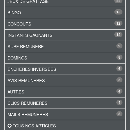
JEUX DE GRATTAGE
22
BINGO
15
CONCOURS
12
INSTANTS GAGNANTS
12
SURF REMUNERE
9
DOMINOS
8
ENCHERES INVERSEES
6
AVIS REMUNERES
5
AUTRES
4
CLICS REMUNERES
4
MAILS REMUNERES
3
TOUS NOS ARTICLES