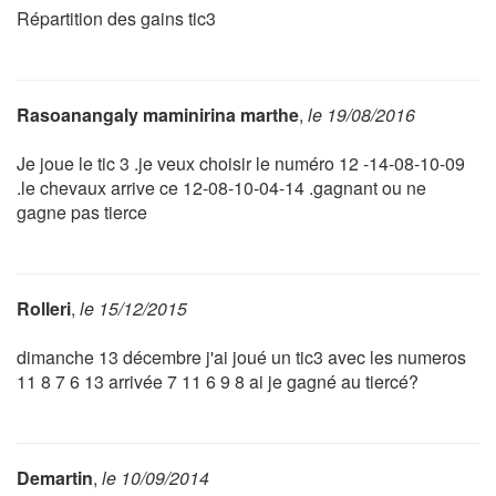
Répartition des gains tic3
Rasoanangaly maminirina marthe
,
le 19/08/2016
Je joue le tic 3 .je veux choisir le numéro 12 -14-08-10-09
.le chevaux arrive ce 12-08-10-04-14 .gagnant ou ne
gagne pas tierce
Rolleri
,
le 15/12/2015
dimanche 13 décembre j'ai joué un tic3 avec les numeros
11 8 7 6 13 arrivée 7 11 6 9 8 ai je gagné au tiercé?
Demartin
,
le 10/09/2014