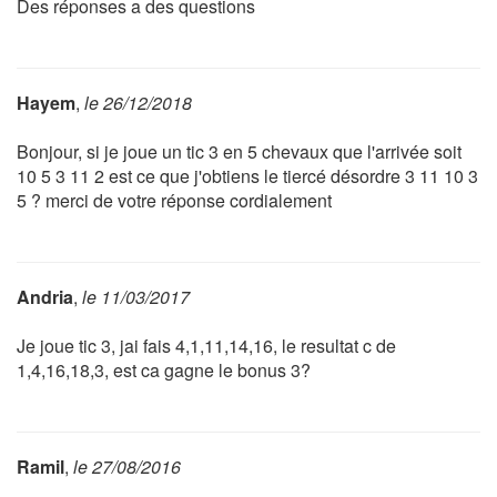
Des réponses a des questions
Hayem
,
le 26/12/2018
Bonjour, si je joue un tic 3 en 5 chevaux que l'arrivée soit
10 5 3 11 2 est ce que j'obtiens le tiercé désordre 3 11 10 3
5 ? merci de votre réponse cordialement
Andria
,
le 11/03/2017
Je joue tic 3, jai fais 4,1,11,14,16, le resultat c de
1,4,16,18,3, est ca gagne le bonus 3?
Ramil
,
le 27/08/2016