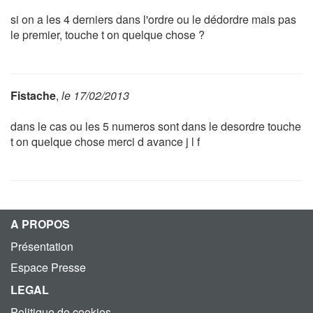
si on a les 4 derniers dans l'ordre ou le dédordre mais pas
le premier, touche t on quelque chose ?
Fistache
,
le 17/02/2013
dans le cas ou les 5 numeros sont dans le desordre touche
t on quelque chose merci d avance j l f
A PROPOS
Présentation
Espace Presse
LEGAL
Politique de cookies