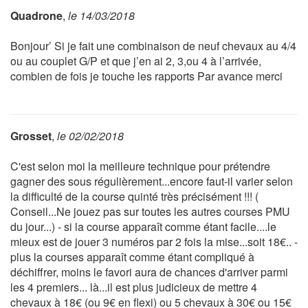
Quadrone
,
le 14/03/2018
Bonjour’ Si je fait une combinaison de neuf chevaux au 4/4
ou au couplet G/P et que j’en ai 2, 3,ou 4 à l’arrivée,
combien de fois je touche les rapports Par avance merci
Grosset
,
le 02/02/2018
C'est selon moi la meilleure technique pour prétendre
gagner des sous régulièrement...encore faut-il varier selon
la difficulté de la course quinté très précisément !!! (
Conseil...Ne jouez pas sur toutes les autres courses PMU
du jour...) - si la course apparaît comme étant facile....le
mieux est de jouer 3 numéros par 2 fois la mise...soit 18€.. -
plus la courses apparaît comme étant compliqué à
déchiffrer, moins le favori aura de chances d'arriver parmi
les 4 premiers... là...il est plus judicieux de mettre 4
chevaux à 18€ (ou 9€ en flexi) ou 5 chevaux à 30€ ou 15€