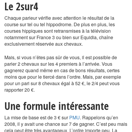
Le 2sur4
Chaque parieur vérifie avec attention le résultat de la
course sur tel ou tel hippodrome. De plus en plus, les
courses hippiques sont retransmises à la télévision
notamment sur France 3 ou bien sur Equidia, chaîne
exclusivement réservée aux chevaux.
Mais, si vous n’êtes pas sûr de vous, il est possible de
parier 2 chevaux sur les 4 premiers à l’arrivée. Vous
gagnerez quand même en cas de bons résultats, certes
moins que pour le tiercé dans l’ordre. Mais, par exemple
pour un pari sur 8 chevaux égal à 52 €, le 2/4 peut vous
rapporter 20 €.
Une formule intéressante
La mise de base est de 3 € sur
PMU
. Rappelons qu’en
2008, il y avait une chance sur 7 de gagner. C’est peu mais
cela peut être très avantageux. L’ordre importe peu. La