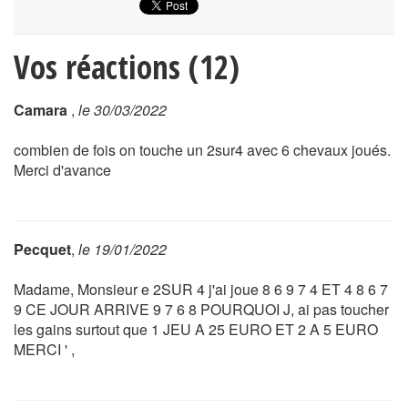
Vos réactions (12)
Camara
,
le 30/03/2022
combien de fois on touche un 2sur4 avec 6 chevaux joués.
Merci d'avance
Pecquet
,
le 19/01/2022
Madame, Monsieur e 2SUR 4 j'ai joue 8 6 9 7 4 ET 4 8 6 7
9 CE JOUR ARRIVE 9 7 6 8 POURQUOI J, ai pas toucher
les gains surtout que 1 JEU A 25 EURO ET 2 A 5 EURO
MERCI ' ,