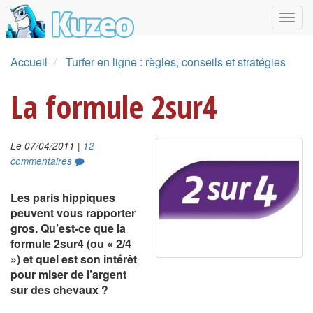
Accueil
Turfer en ligne : règles, conseils et stratégies
La formule 2sur4
|
Le 07/04/2011
12
commentaires
Les paris hippiques
peuvent vous rapporter
gros. Qu’est-ce que la
formule 2sur4 (ou « 2/4
») et quel est son intérêt
pour miser de l’argent
sur des chevaux ?