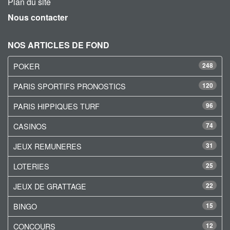
Plan du site
Nous contacter
NOS ARTICLES DE FOND
POKER
248
PARIS SPORTIFS PRONOSTICS
120
PARIS HIPPIQUES TURF
96
CASINOS
74
JEUX REMUNERES
31
LOTERIES
25
JEUX DE GRATTAGE
22
BINGO
15
CONCOURS
12