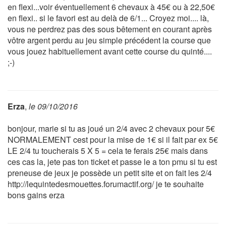
en flexi...voir éventuellement 6 chevaux à 45€ ou à 22,50€
en flexi.. si le favori est au delà de 6/1... Croyez moi.... là,
vous ne perdrez pas des sous bêtement en courant après
vôtre argent perdu au jeu simple précédent la course que
vous jouez habituellement avant cette course du quinté....
;-)
Erza
,
le 09/10/2016
bonjour, marie si tu as joué un 2/4 avec 2 chevaux pour 5€
NORMALEMENT cest pour la mise de 1€ si il fait par ex 5€
LE 2/4 tu toucherais 5 X 5 = cela te ferais 25€ mais dans
ces cas la, jete pas ton ticket et passe le a ton pmu si tu est
preneuse de jeux je possède un petit site et on fait les 2/4
http://lequintedesmouettes.forumactif.org/ je te souhaite
bons gains erza