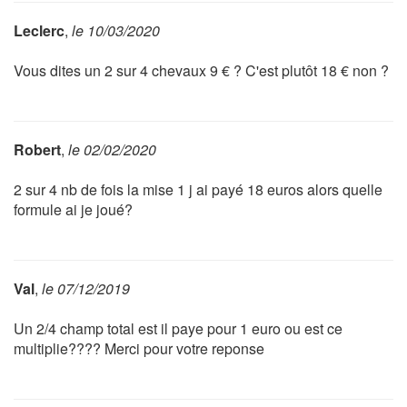
Leclerc
,
le 10/03/2020
Vous dites un 2 sur 4 chevaux 9 € ? C'est plutôt 18 € non ?
Robert
,
le 02/02/2020
2 sur 4 nb de fois la mise 1 j ai payé 18 euros alors quelle
formule ai je joué?
Val
,
le 07/12/2019
Un 2/4 champ total est il paye pour 1 euro ou est ce
multiplie???? Merci pour votre reponse