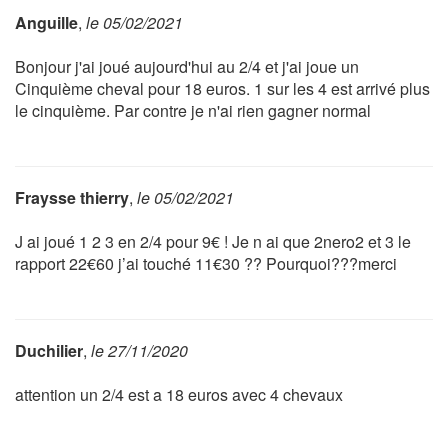
Anguille
,
le 05/02/2021
Bonjour j'ai joué aujourd'hui au 2/4 et j'ai joue un
Cinquième cheval pour 18 euros. 1 sur les 4 est arrivé plus
le cinquième. Par contre je n'ai rien gagner normal
Fraysse thierry
,
le 05/02/2021
J ai joué 1 2 3 en 2/4 pour 9€ ! Je n ai que 2nero2 et 3 le
rapport 22€60 j’ai touché 11€30 ?? Pourquoi???merci
Duchilier
,
le 27/11/2020
attention un 2/4 est a 18 euros avec 4 chevaux