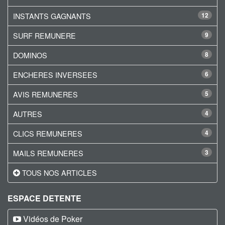
INSTANTS GAGNANTS
12
SURF REMUNERE
9
DOMINOS
8
ENCHERES INVERSEES
6
AVIS REMUNERES
5
AUTRES
4
CLICS REMUNERES
4
MAILS REMUNERES
3
TOUS NOS ARTICLES
ESPACE DETENTE
Vidéos de Poker