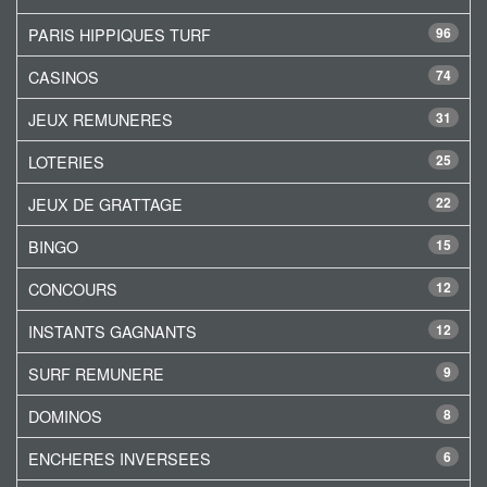
PARIS HIPPIQUES TURF
96
CASINOS
74
JEUX REMUNERES
31
LOTERIES
25
JEUX DE GRATTAGE
22
BINGO
15
CONCOURS
12
INSTANTS GAGNANTS
12
SURF REMUNERE
9
DOMINOS
8
ENCHERES INVERSEES
6