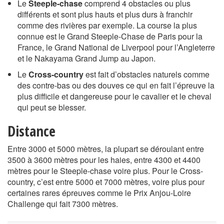
Le
Steeple-chase
comprend 4 obstacles ou plus
différents et sont plus hauts et plus durs à franchir
comme des rivières par exemple. La course la plus
connue est le Grand Steeple-Chase de Paris pour la
France, le Grand National de Liverpool pour l’Angleterre
et le Nakayama Grand Jump au Japon.
Le
Cross-country
est fait d’obstacles naturels comme
des contre-bas ou des douves ce qui en fait l’épreuve la
plus difficile et dangereuse pour le cavalier et le cheval
qui peut se blesser.
Distance
Entre 3000 et 5000 mètres, la plupart se déroulant entre
3500 à 3600 mètres pour les haies, entre 4300 et 4400
mètres pour le Steeple-chase voire plus. Pour le Cross-
country, c’est entre 5000 et 7000 mètres, voire plus pour
certaines rares épreuves comme le Prix Anjou-Loire
Challenge qui fait 7300 mètres.