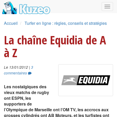
Accueil
Turfer en ligne : règles, conseils et stratégies
La chaîne Equidia de A
à Z
|
Le 13/01/2012
3
commentaires
Les nostalgiques des
vieux matchs de rugby
ont ESPN, les
supporters de
l’Olympique de Marseille ont l’OM TV, les accrocs aux
grosses cylindrés ont AB Moteurs, et les turfistes ont