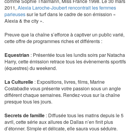
comme Sophie Thalmann, Miss France 1998. Le 30 mars
2011,
Alexia Laroche-Joubert rencontrait les femmes
parieuses
sur le turf dans le cadre de son émission «
Alexia & the city ».
Preuve que la chaîne s’efforce à captiver un public varié,
cette offre de programmes riches et différents :
Equestrian
: Présentée tous les lundis soirs par Natacha
Harry, cette émission retrace tous les évènements sportifs
(équestres) du weekend.
La Culturelle
: Expositions, livres, films, Marine
Costabadie vous présente votre passion sous un angle
différent chaque semaines. Rendez-vous sur la chaîne
presque tous les jours.
Secrets de famille
: Diffusée tous les matins depuis le 5
avril, cette série aux allures de Dallas n’en finit plus
d’étonner. Simple et délicate, elle saura vous séduire.