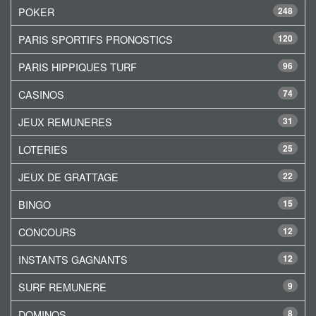
POKER
248
PARIS SPORTIFS PRONOSTICS
120
PARIS HIPPIQUES TURF
96
CASINOS
74
JEUX REMUNERES
31
LOTERIES
25
JEUX DE GRATTAGE
22
BINGO
15
CONCOURS
12
INSTANTS GAGNANTS
12
SURF REMUNERE
9
DOMINOS
8