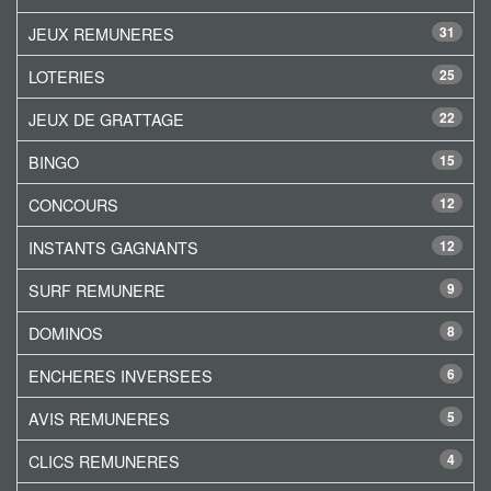
JEUX REMUNERES
31
LOTERIES
25
JEUX DE GRATTAGE
22
BINGO
15
CONCOURS
12
INSTANTS GAGNANTS
12
SURF REMUNERE
9
DOMINOS
8
ENCHERES INVERSEES
6
AVIS REMUNERES
5
CLICS REMUNERES
4