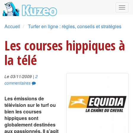
Accueil
Turfer en ligne : règles, conseils et stratégies
Les courses hippiques à
la télé
|
Le 03/11/2009
2
commentaires
Les émissions de
télévision sur le turf ou
bien les courses
hippiques sont
globalement destinées
aux passionnés. Il s’agit