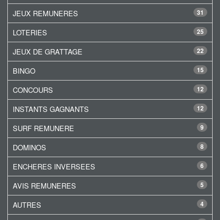
JEUX REMUNERES
31
LOTERIES
25
JEUX DE GRATTAGE
22
BINGO
15
CONCOURS
12
INSTANTS GAGNANTS
12
SURF REMUNERE
9
DOMINOS
8
ENCHERES INVERSEES
6
AVIS REMUNERES
5
AUTRES
4