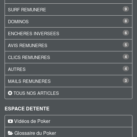
SURF REMUNERE
9
DOMINOS
8
ENCHERES INVERSEES
6
AVIS REMUNERES
5
CLICS REMUNERES
4
AUTRES
4
MAILS REMUNERES
3
TOUS NOS ARTICLES
ESPACE DETENTE
Vidéos de Poker
Glossaire du Poker