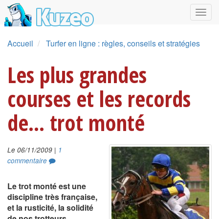
Accueil
Turfer en ligne : règles, conseils et stratégies
Les plus grandes
courses et les records
de... trot monté
|
Le 06/11/2009
1
commentaire
Le trot monté est une
discipline très française,
et la rusticité, la solidité
de nos trotteurs