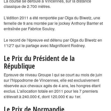
La course se déroule à Vincennes, sur la distance
classique de 2.700 mètres.
L'édition 2011 a été remportée par Olga du Biwetz, une
femelle de 9 ans montée par le jockey Anthony Barrier et
entraînée par Fabrice Souloy.
Le record de l'épreuve est détenu par Olga du Biwetz en
1'12'7 qui le partage avec Magnificent Rodney.
Le Prix du Président de la
République
Epreuve de niveau Groupe I qui se court au mois de juin
sur l'hippodrome de Vincennes, elle est exclusivement
réservée aux chevaux agés de 4 ans, les hongres étant
exclus. L'allocation totale en 2011 pour les 7 premiers
s'élevait à 240.000 €, dont 120.000 € au 1er.
Le Prix de Normandie