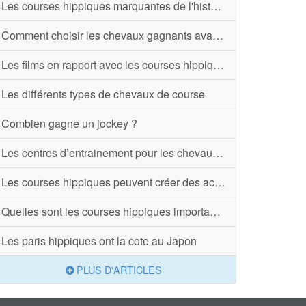
Les courses hippiques marquantes de l'histoire
Comment choisir les chevaux gagnants avant de parier ?
Les films en rapport avec les courses hippiques
Les différents types de chevaux de course
Combien gagne un jockey ?
Les centres d’entrainement pour les chevaux de course en France
Les courses hippiques peuvent créer des accidents
Quelles sont les courses hippiques importantes à ne pas manquer ?
Les paris hippiques ont la cote au Japon
PLUS D'ARTICLES