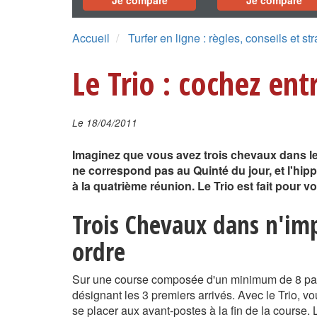
Je compare
Je compare
Accueil
Turfer en ligne : règles, conseils et st
Le Trio : cochez ent
Le 18/04/2011
Imaginez que vous avez trois chevaux dans le
ne correspond pas au Quinté du jour, et l'h
à la quatrième réunion. Le Trio est fait pour v
Trois Chevaux dans n'im
ordre
Sur une course composée d'un minimum de 8 part
désignant les 3 premiers arrivés. Avec le Trio, v
se placer aux avant-postes à la fin de la course. 