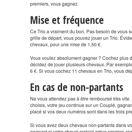
premiers, vous gagnez.
Mise et fréquence
Ce Trio a vraiment du bon. Pas besoin de vous sou
grille de départ, vous pouvez jouer un Trio. Évid
chevaux, pour une mise de 1,50 €.
Vous voulez absolument gagner ? Cochez plus de 
décidez de jouer plusieurs chevaux. Par exempl
6 €. Si vous cochez 11 chevaux en Trio, vous dép
En cas de non-partants
Ne vous attendez pas à être remboursé très vite.
choisis, votre jeu continue sur un Couplé, gagna
placé si vos deux numéros sont dans les trois pr
Si vous avez deux chevaux non-partants dans vos 
gagnant si votre cheval restant arrive premier, pla