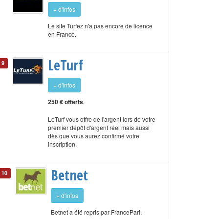
+ d'infos
Le site Turfez n'a pas encore de licence
en France.
LeTurf
9
+ d'infos
250 € offerts
.
LeTurf vous offre de l'argent lors de votre
premier dépôt d'argent réel mais aussi
dès que vous aurez confirmé votre
inscription.
Betnet
10
+ d'infos
Betnet a été repris par FrancePari.