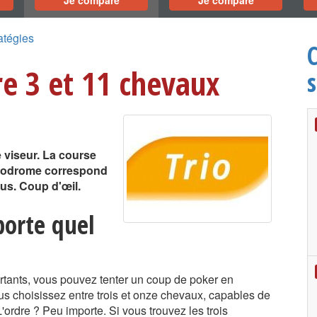
Je compare
Je compare
ratégies
re 3 et 11 chevaux
s
 viseur. La course
ippodrome correspond
ous. Coup d'œil.
porte quel
ants, vous pouvez tenter un coup de poker en
ous choisissez entre trois et onze chevaux, capables de
L'ordre ? Peu importe. Si vous trouvez les trois