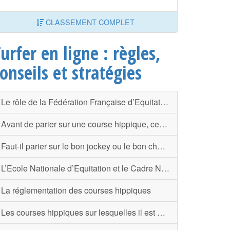
CLASSEMENT COMPLET
urfer en ligne : règles,
onseils et stratégies
Le rôle de la Fédération Française d’Equitation
Avant de parier sur une course hippique, certains détails comptent
Faut-il parier sur le bon jockey ou le bon cheval ?
L’Ecole Nationale d’Equitation et le Cadre Noir
La réglementation des courses hippiques
Les courses hippiques sur lesquelles il est autorisé de parier