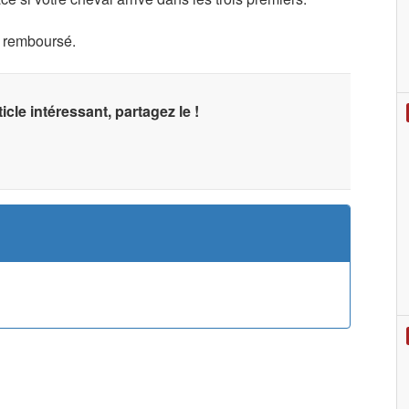
s remboursé.
icle intéressant, partagez le !