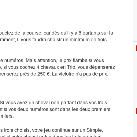
ciez de la course, car dès qu'il y a 8 partants sur la
emment, il vous faudra choisir un minimum de trois
numéros. Mais attention, le prix flambe si vous
e, si vous cochez 4 chevaux en Trio, vous dépenserez
enserez près de 250 €. La victoire n'a pas de prix.
 Si vous avez un cheval non-partant dans vos trois
nt si vos deux numéros sont dans les deux premiers,
emiers.
trois choisis, votre jeu continue sur un Simple,
cé si votre cheval arrive dans les trois premiers.