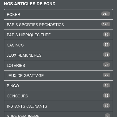
NOS ARTICLES DE FOND
POKER
248
PARIS SPORTIFS PRONOSTICS
120
PARIS HIPPIQUES TURF
96
CASINOS
74
JEUX REMUNERES
31
LOTERIES
25
JEUX DE GRATTAGE
22
BINGO
15
CONCOURS
12
INSTANTS GAGNANTS
12
SURF REMUNERE
9