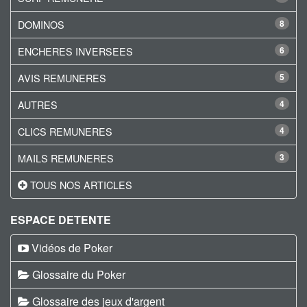
DOMINOS
8
ENCHERES INVERSEES
6
AVIS REMUNERES
5
AUTRES
4
CLICS REMUNERES
4
MAILS REMUNERES
3
TOUS NOS ARTICLES
ESPACE DETENTE
Vidéos de Poker
Glossaire du Poker
Glossaire des jeux d'argent