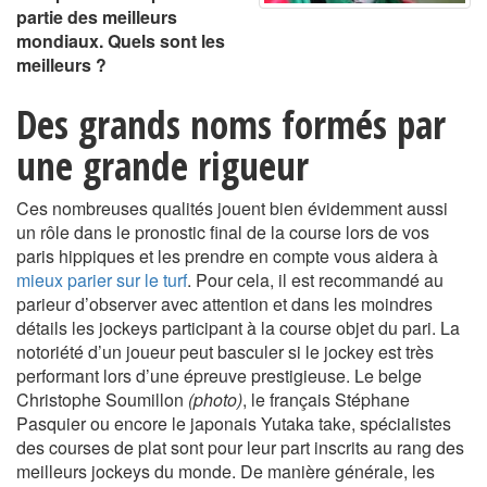
partie des meilleurs
mondiaux. Quels sont les
meilleurs ?
Des grands noms formés par
une grande rigueur
Ces nombreuses qualités jouent bien évidemment aussi
un rôle dans le pronostic final de la course lors de vos
paris hippiques et les prendre en compte vous aidera à
mieux parier sur le turf
. Pour cela, il est recommandé au
parieur d’observer avec attention et dans les moindres
détails les jockeys participant à la course objet du pari. La
notoriété d’un joueur peut basculer si le jockey est très
performant lors d’une épreuve prestigieuse. Le belge
Christophe Soumillon
(photo)
, le français Stéphane
Pasquier ou encore le japonais Yutaka take, spécialistes
des courses de plat sont pour leur part inscrits au rang des
meilleurs jockeys du monde. De manière générale, les