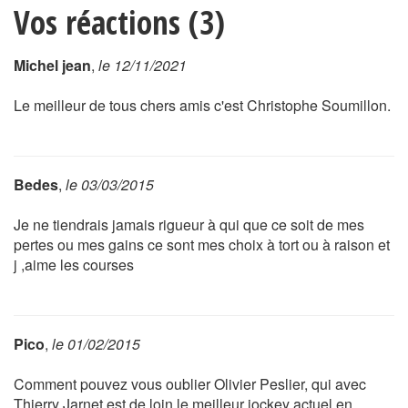
Vos réactions (3)
Michel jean
,
le 12/11/2021
Le meilleur de tous chers amis c'est Christophe Soumillon.
Bedes
,
le 03/03/2015
Je ne tiendrais jamais rigueur à qui que ce soit de mes
pertes ou mes gains ce sont mes choix à tort ou à raison et
j ,aime les courses
Pico
,
le 01/02/2015
Comment pouvez vous oublier Olivier Peslier, qui avec
Thierry Jarnet est de loin le meilleur jockey actuel en