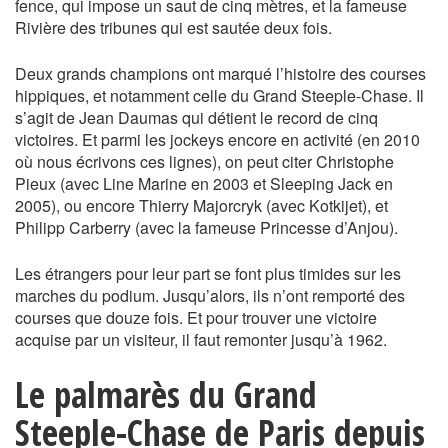
fence, qui impose un saut de cinq mètres, et la fameuse
Rivière des tribunes qui est sautée deux fois.
Deux grands champions ont marqué l’histoire des courses
hippiques, et notamment celle du Grand Steeple-Chase. Il
s’agit de Jean Daumas qui détient le record de cinq
victoires. Et parmi les jockeys encore en activité (en 2010
où nous écrivons ces lignes), on peut citer Christophe
Pieux (avec Line Marine en 2003 et Sleeping Jack en
2005), ou encore Thierry Majorcryk (avec Kotkijet), et
Philipp Carberry (avec la fameuse Princesse d’Anjou).
Les étrangers pour leur part se font plus timides sur les
marches du podium. Jusqu’alors, ils n’ont remporté des
courses que douze fois. Et pour trouver une victoire
acquise par un visiteur, il faut remonter jusqu’à 1962.
Le palmarès du Grand
Steeple-Chase de Paris depuis