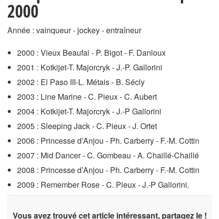
2000
Année : vainqueur - jockey - entraîneur
2000 : Vieux Beaufai - P. Bigot - F. Danloux
2001 : Kotkijet-T. Majorcryk - J.-P. Gallorini
2002 : El Paso III-L. Métais - B. Sécly
2003 : Line Marine - C. Pieux - C. Aubert
2004 : Kotkijet-T. Majorcryk - J.-P Gallorini
2005 : Sleeping Jack - C. Pieux - J. Ortet
2006 : Princesse d’Anjou - Ph. Carberry - F.-M. Cottin
2007 : Mid Dancer - C. Gombeau - A. Chaillé-Chaillé
2008 : Princesse d’Anjou - Ph. Carberry - F.-M. Cottin
2009 : Remember Rose - C. Pieux - J.-P Gallorini.
Vous avez trouvé cet article intéressant, partagez le !