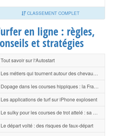
CLASSEMENT COMPLET
urfer en ligne : règles,
onseils et stratégies
Tout savoir sur l'Autostart
Les métiers qui tournent autour des chevaux de course
Dopage dans les courses hippiques : la France fait figure d'exemple
Les applications de turf sur iPhone explosent
Le sulky pour les courses de trot attelé : sa définition, son histoire
Le départ volté : des risques de faux-départ