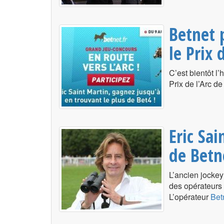
Betnet 
le Prix 
C’est bientôt l
Prix de l’Arc d
Eric Sai
de Betn
L’ancien jockey
des opérateurs 
L’opérateur
Bet