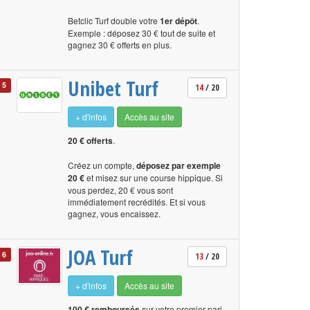
Betclic Turf double votre
1er dépôt
.
Exemple : déposez 30 € tout de suite et
gagnez 30 € offerts en plus.
Unibet Turf
5
14
/ 20
+ d'infos
Accès au site
20 € offerts
.
Créez un compte,
déposez par exemple
20 €
et misez sur une course hippique. Si
vous perdez, 20 € vous sont
immédiatement recrédités. Et si vous
gagnez, vous encaissez.
JOA Turf
6
13
/ 20
+ d'infos
Accès au site
100 € remboursés
sur votre premier pari