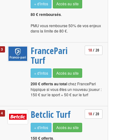
+ d'infos
Accès au site
80 € remboursés
.
PMU vous rembourse 50% de vos enjeux
dans la limite de 80 €.
FrancePari
3
18
/ 20
Turf
+ d'infos
Accès au site
200 € offerts au total
chez FrancePari
hippique si vous êtes un nouveau joueur :
150 € sur le sport + 50 € sur le turf
Betclic Turf
4
18
/ 20
+ d'infos
Accès au site
150 € offerts
.