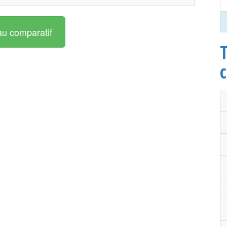
au comparatif
T
c