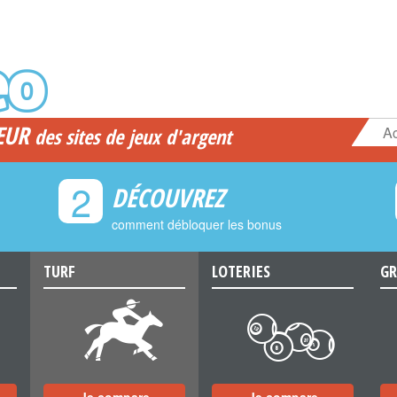
EUR
Ac
des sites de jeux d'argent
2
DÉCOUVREZ
comment débloquer les bonus
TURF
LOTERIES
GR
d
c