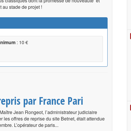
us classiques dont la promesse de nouveauté et
nt au stade de projet !
inimum
: 10 €
epris par France Pari
Maître Jean Rongeot, l’administrateur judiciaire
 les offres de reprise du site Betnet, était attendue
mbre. L’opérateur de paris...