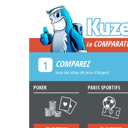
COMPARAT
Le
1
COMPAREZ
tous les sites de jeux d'argent
POKER
PARIS SPORTIFS
a
b