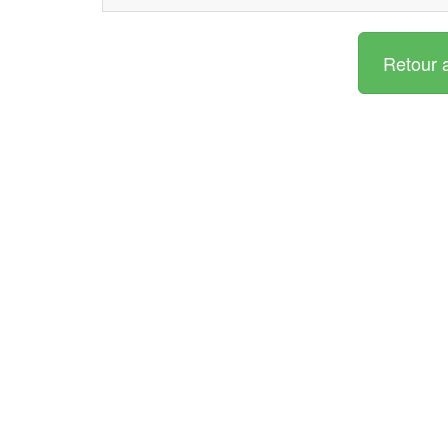
Retour 