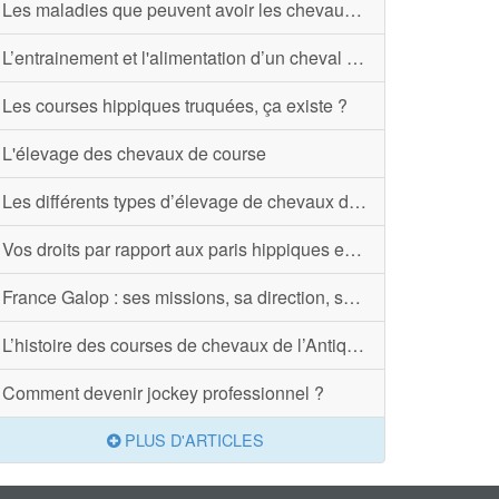
Les maladies que peuvent avoir les chevaux de course
L’entrainement et l'alimentation d’un cheval de course
Les courses hippiques truquées, ça existe ?
L'élevage des chevaux de course
Les différents types d’élevage de chevaux de course
Vos droits par rapport aux paris hippiques en ligne (loi de mai 2010)
France Galop : ses missions, sa direction, sa vocation
L’histoire des courses de chevaux de l’Antiquité à nos jours
Comment devenir jockey professionnel ?
PLUS D'ARTICLES