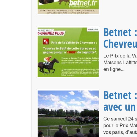
Betnet :
Chevreu
Le Prix de la V
Maisons-Laffitt
en ligne...
Betnet :
avec un
Ce samedi 24 s
pour le Prix Ma
vos paris, d’auta