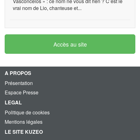
Vasconcelos » : ce nom ne vous dit rien ? C’est le
vrai nom de Lio, chanteuse et...
Accès au site
A PROPOS
Présentation
Espace Presse
LEGAL
Politique de cookies
Mentions légales
LE SITE KUZEO