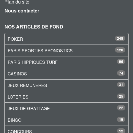
Plan du site
Nous contacter
NOS ARTICLES DE FOND
POKER
248
PARIS SPORTIFS PRONOSTICS
120
PARIS HIPPIQUES TURF
96
CASINOS
74
JEUX REMUNERES
31
LOTERIES
25
JEUX DE GRATTAGE
22
BINGO
15
CONCOURS
12