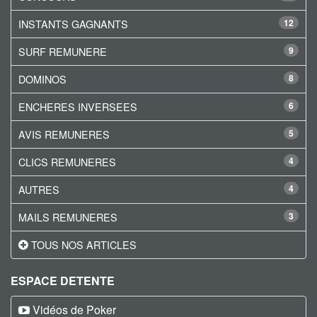
INSTANTS GAGNANTS
12
SURF REMUNERE
9
DOMINOS
8
ENCHERES INVERSEES
6
AVIS REMUNERES
5
CLICS REMUNERES
4
AUTRES
4
MAILS REMUNERES
3
TOUS NOS ARTICLES
ESPACE DETENTE
Vidéos de Poker