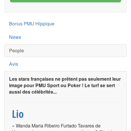
Bonus PMU Hippique
News
People
Avis
Les stars françaises ne prêtent pas seulement leur
image pour PMU Sport ou Poker ! Le turf se sert
aussi des célébrités...
Lio
« Wanda Maria Ribeiro Furtado Tavares de