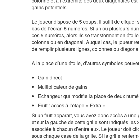
colonne et à l’extrémité des deux diagonales est 
gains potentiels.
Le joueur dispose de 5 coups. Il suffit de clique
bas de l’écran 5 numéros. Si un ou plusieurs num
ces 5 numéros, alors ils se transforment en étoile.
colonne ou en diagonal. Auquel cas, le joueur r
de remplir plusieurs lignes, colonnes ou diagona
A la place d’une étoile, d’autres symboles peuven
Gain direct
Multiplicateur de gains
Echangeur qui modifie la place de deux numé
Fruit : accès à l’étape « Extra »
Si un fruit apparait, vous avez donc accès à une p
et sur la gauche de cette grille sont indiqués 
associée à chacun d’entre eux. Le joueur doit cl
sous chaque case de la grille. Si la grille renfe