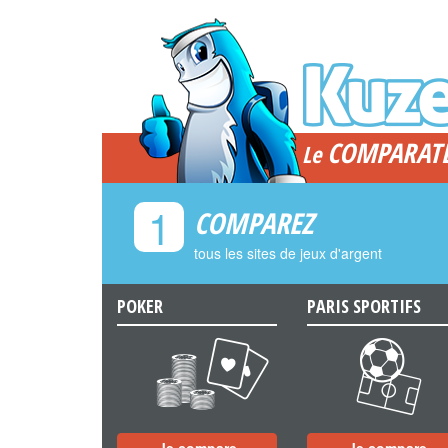
COMPARAT
Le
1
COMPAREZ
tous les sites de jeux d'argent
POKER
PARIS SPORTIFS
a
b