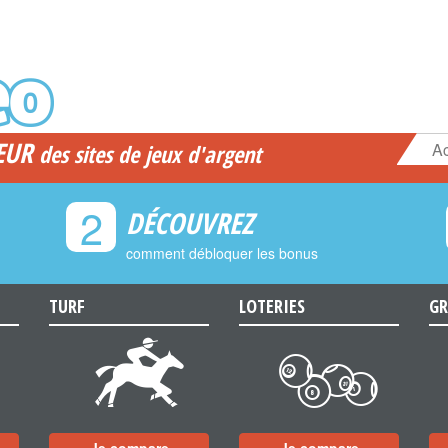
EUR
Ac
des sites de jeux d'argent
2
DÉCOUVREZ
comment débloquer les bonus
TURF
LOTERIES
GR
d
c