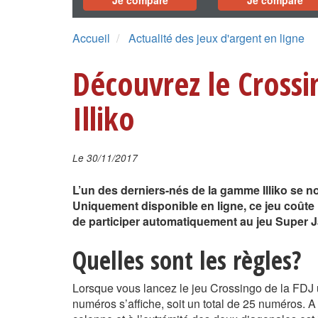
Je compare
Je compare
Accueil
Actualité des jeux d'argent en ligne
Découvrez le Cross
Illiko
Le 30/11/2017
L’un des derniers-nés de la gamme Illiko se
Uniquement disponible en ligne, ce jeu coûte 
de participer automatiquement au jeu Super J
Quelles sont les règles?
Lorsque vous lancez le jeu Crossingo de la FDJ u
numéros s’affiche, soit un total de 25 numéros.