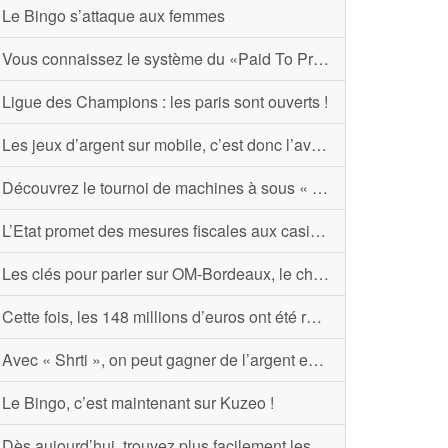
Le Bingo s’attaque aux femmes
Vous connaissez le système du «Paid To Promote» (PTP) ?
Ligue des Champions : les paris sont ouverts !
Les jeux d’argent sur mobile, c’est donc l’avenir ?
Découvrez le tournoi de machines à sous « Grand Slam of Slots » !
L’Etat promet des mesures fiscales aux casinos
Les clés pour parier sur OM-Bordeaux, le choc de ce Dimanche !
Cette fois, les 148 millions d’euros ont été remportés !
Avec « Shrti », on peut gagner de l’argent en partageant des liens !
Le Bingo, c’est maintenant sur Kuzeo !
Dès aujourd’hui, trouvez plus facilement les infos sur les jeux !