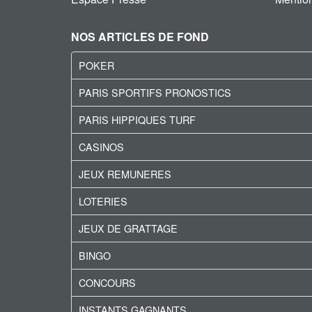
NOS ARTICLES DE FOND
POKER
PARIS SPORTIFS PRONOSTICS
PARIS HIPPIQUES TURF
CASINOS
JEUX REMUNERES
LOTERIES
JEUX DE GRATTAGE
BINGO
CONCOURS
INSTANTS GAGNANTS