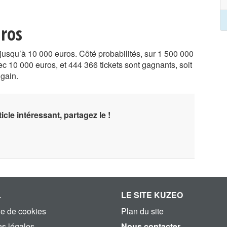
uros
r jusqu’à 10 000 euros. Côté probabilités, sur 1 500 000
vec 10 000 euros, et 444 366 tickets sont gagnants, soit
 gain.
icle intéressant, partagez le !
L
LE SITE KUZEO
ue de cookies
Plan du site
s légales
Nous contacter