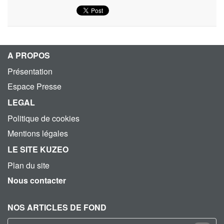
A PROPOS
Présentation
Espace Presse
LEGAL
Politique de cookies
Mentions légales
LE SITE KUZEO
Plan du site
Nous contacter
NOS ARTICLES DE FOND