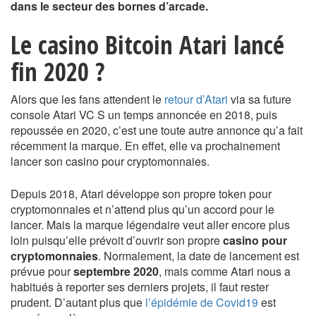
dans le secteur des bornes d’arcade.
Le casino Bitcoin Atari lancé
fin 2020 ?
Alors que les fans attendent le
retour d’Atari
via sa future
console Atari VC S un temps annoncée en 2018, puis
repoussée en 2020, c’est une toute autre annonce qu’a fait
récemment la marque. En effet, elle va prochainement
lancer son casino pour cryptomonnaies.
Depuis 2018, Atari développe son propre token pour
cryptomonnaies et n’attend plus qu’un accord pour le
lancer. Mais la marque légendaire veut aller encore plus
loin puisqu’elle prévoit d’ouvrir son propre
casino pour
cryptomonnaies
. Normalement, la date de lancement est
prévue pour
septembre 2020
, mais comme Atari nous a
habitués à reporter ses derniers projets, il faut rester
prudent. D’autant plus que
l’épidémie de Covid19
est