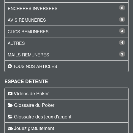
ENCHERES INVERSEES
6
AVIS REMUNERES
5
CLICS REMUNERES
4
AUTRES
4
MAILS REMUNERES
3
TOUS NOS ARTICLES
ESPACE DETENTE
Vidéos de Poker
Glossaire du Poker
Glossaire des jeux d'argent
Jouez gratuitement