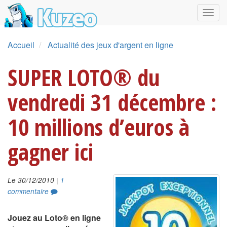
Accueil
Actualité des jeux d'argent en ligne
SUPER LOTO® du
vendredi 31 décembre :
10 millions d’euros à
gagner ici
|
Le 30/12/2010
1
commentaire
Jouez au Loto® en ligne