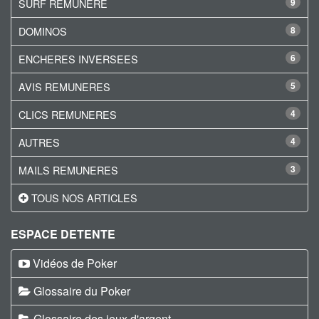
SURF REMUNERE
9
DOMINOS
8
ENCHERES INVERSEES
6
AVIS REMUNERES
5
CLICS REMUNERES
4
AUTRES
4
MAILS REMUNERES
3
TOUS NOS ARTICLES
ESPACE DETENTE
Vidéos de Poker
Glossaire du Poker
Glossaire des jeux d'argent