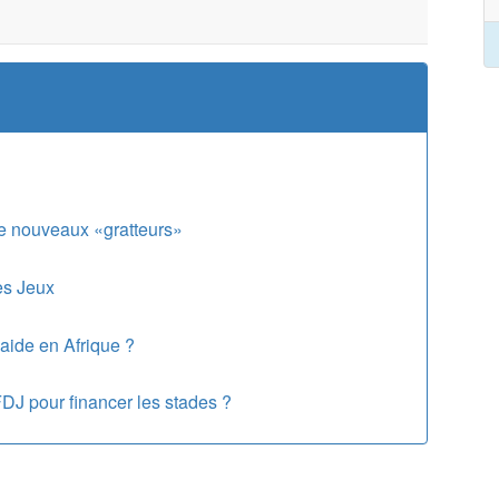
e nouveaux «gratteurs»
es Jeux
’aide en Afrique ?
FDJ pour financer les stades ?