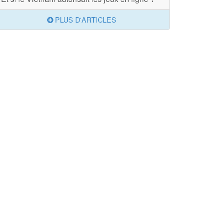
PLUS D'ARTICLES