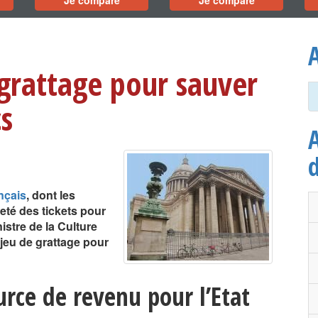
Je compare
Je compare
A
grattage pour sauver
cs
A
nçais
, dont les
heté des tickets pour
nistre de la Culture
 jeu de grattage pour
urce de revenu pour l’Etat