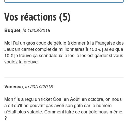
Vos réactions (5)
Buquet
,
le 10/08/2018
Moi j’ai un gros coup de gélule à donner à la Française des
Jeux un carnet complet de millionnaires à 150 € j ai eu que
10 € je trouve ça scandaleux je les je les est garder si vous
voulez la preuve
Vanessa
,
le 20/10/2015
Mon fils a reçu un ticket Goal en Août, en octobre, on nous
a dit qu'il ne pouvait pas avoir son gain car le numéro
n'était plus valable. Comment faire ce contrôle nous même
?