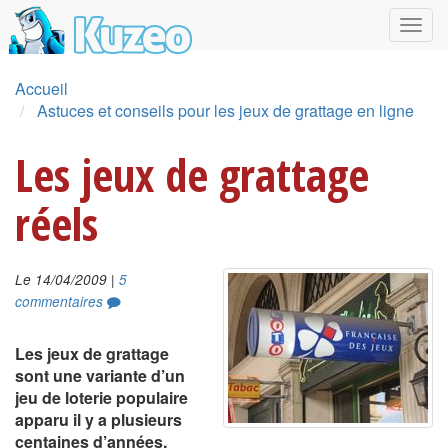
Accueil
Astuces et conseils pour les jeux de grattage en ligne
Les jeux de grattage
réels
|
Le 14/04/2009
5
commentaires
Les jeux de grattage
sont une variante d’un
jeu de loterie populaire
apparu il y a plusieurs
centaines d’années.