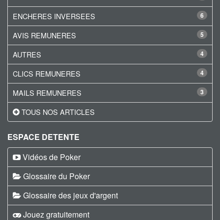
ENCHERES INVERSEES
6
AVIS REMUNERES
5
AUTRES
4
CLICS REMUNERES
4
MAILS REMUNERES
3
TOUS NOS ARTICLES
ESPACE DETENTE
Vidéos de Poker
Glossaire du Poker
Glossaire des jeux d'argent
Jouez gratuitement