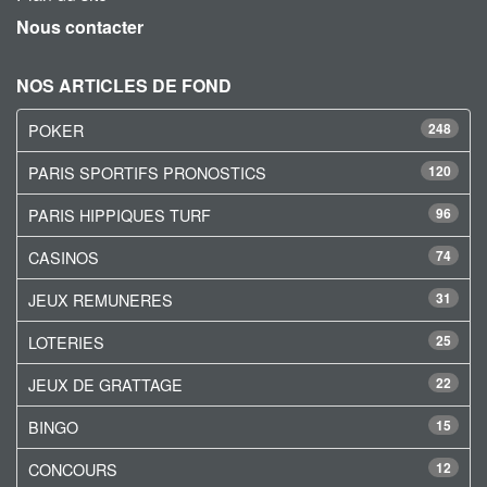
Nous contacter
NOS ARTICLES DE FOND
POKER
248
PARIS SPORTIFS PRONOSTICS
120
PARIS HIPPIQUES TURF
96
CASINOS
74
JEUX REMUNERES
31
LOTERIES
25
JEUX DE GRATTAGE
22
BINGO
15
CONCOURS
12