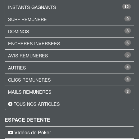
INSTANTS GAGNANTS
12
SURF REMUNERE
9
DOMINOS
8
ENCHERES INVERSEES
6
AVIS REMUNERES
5
AUTRES
4
CLICS REMUNERES
4
MAILS REMUNERES
3
TOUS NOS ARTICLES
ESPACE DETENTE
Vidéos de Poker