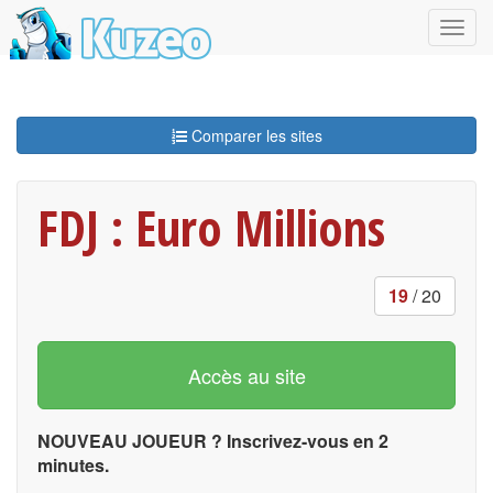
Comparer les sites
FDJ : Euro Millions
19
/ 20
Accès au site
NOUVEAU JOUEUR ? Inscrivez-vous en 2
minutes.