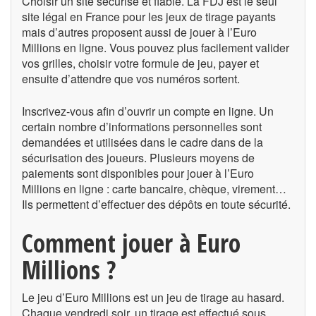
Choisir un site sécurisé et fiable. La FDJ est le seul
site légal en France pour les jeux de tirage payants
mais d’autres proposent aussi de jouer à l’Euro
Millions en ligne. Vous pouvez plus facilement valider
vos grilles, choisir votre formule de jeu, payer et
ensuite d’attendre que vos numéros sortent.
Inscrivez-vous afin d’ouvrir un compte en ligne. Un
certain nombre d’informations personnelles sont
demandées et utilisées dans le cadre dans de la
sécurisation des joueurs. Plusieurs moyens de
paiements sont disponibles pour jouer à l’Euro
Millions en ligne : carte bancaire, chèque, virement…
Ils permettent d’effectuer des dépôts en toute sécurité.
Comment jouer à Euro
Millions ?
Le jeu d’Euro Millions est un jeu de tirage au hasard.
Chaque vendredi soir, un tirage est effectué sous