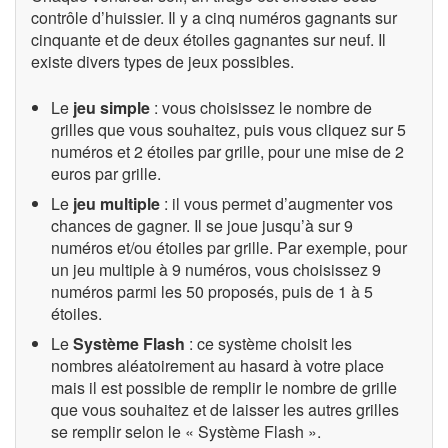
contrôle d’huissier. Il y a cinq numéros gagnants sur
cinquante et de deux étoiles gagnantes sur neuf. Il
existe divers types de jeux possibles.
Le
jeu simple
: vous choisissez le nombre de
grilles que vous souhaitez, puis vous cliquez sur 5
numéros et 2 étoiles par grille, pour une mise de 2
euros par grille.
Le
jeu multiple
: il vous permet d’augmenter vos
chances de gagner. Il se joue jusqu’à sur 9
numéros et/ou étoiles par grille. Par exemple, pour
un jeu multiple à 9 numéros, vous choisissez 9
numéros parmi les 50 proposés, puis de 1 à 5
étoiles.
Le
Système Flash
: ce système choisit les
nombres aléatoirement au hasard à votre place
mais il est possible de remplir le nombre de grille
que vous souhaitez et de laisser les autres grilles
se remplir selon le « Système Flash ».