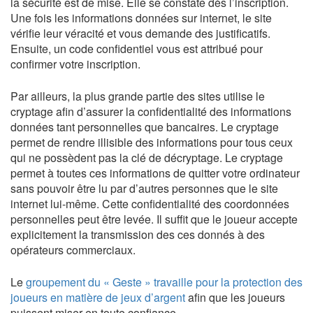
la sécurité est de mise. Elle se constate dès l’inscription.
Une fois les informations données sur internet, le site
vérifie leur véracité et vous demande des justificatifs.
Ensuite, un code confidentiel vous est attribué pour
confirmer votre inscription.
Par ailleurs, la plus grande partie des sites utilise le
cryptage afin d’assurer la confidentialité des informations
données tant personnelles que bancaires. Le cryptage
permet de rendre illisible des informations pour tous ceux
qui ne possèdent pas la clé de décryptage. Le cryptage
permet à toutes ces informations de quitter votre ordinateur
sans pouvoir être lu par d’autres personnes que le site
internet lui-même. Cette confidentialité des coordonnées
personnelles peut être levée. Il suffit que le joueur accepte
explicitement la transmission des ces donnés à des
opérateurs commerciaux.
Le
groupement du « Geste » travaille pour la protection des
joueurs en matière de jeux d’argent
afin que les joueurs
puissent miser en toute confiance.