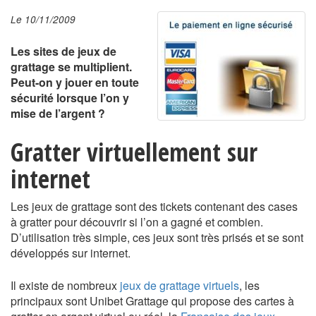
Le 10/11/2009
Les sites de jeux de
grattage se multiplient.
Peut-on y jouer en toute
sécurité lorsque l’on y
mise de l’argent ?
Gratter virtuellement sur
internet
Les jeux de grattage sont des tickets contenant des cases
à gratter pour découvrir si l’on a gagné et combien.
D’utilisation très simple, ces jeux sont très prisés et se sont
développés sur internet.
Il existe de nombreux
jeux de grattage virtuels
, les
principaux sont Unibet Grattage qui propose des cartes à