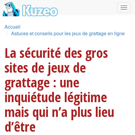
Accueil
Astuces et conseils pour les jeux de grattage en ligne
La sécurité des gros
sites de jeux de
grattage : une
inquiétude légitime
mais qui n’a plus lieu
d’être