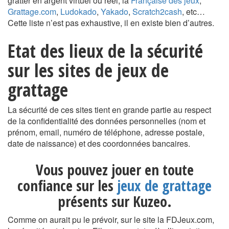
gratter en argent virtuel ou réel, la
Française des jeux
,
Grattage.com
,
Ludokado
,
Yakado
,
Scratch2cash
, etc…
Cette liste n’est pas exhaustive, il en existe bien d’autres.
Etat des lieux de la sécurité
sur les sites de jeux de
grattage
La sécurité de ces sites tient en grande partie au respect
de la confidentialité des données personnelles (nom et
prénom, email, numéro de téléphone, adresse postale,
date de naissance) et des coordonnées bancaires.
Vous pouvez jouer en toute
confiance sur les
jeux de grattage
présents sur Kuzeo.
Comme on aurait pu le prévoir, sur le site la FDJeux.com,