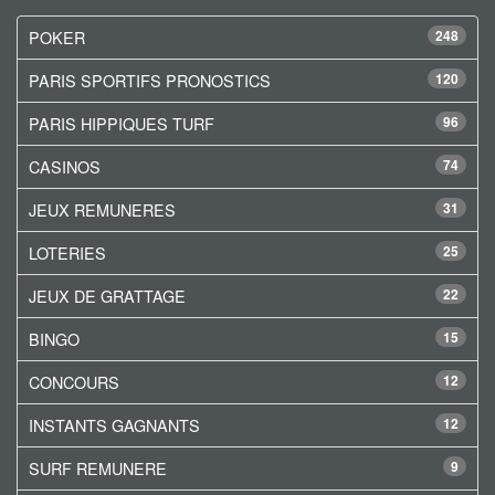
POKER
248
PARIS SPORTIFS PRONOSTICS
120
PARIS HIPPIQUES TURF
96
CASINOS
74
JEUX REMUNERES
31
LOTERIES
25
JEUX DE GRATTAGE
22
BINGO
15
CONCOURS
12
INSTANTS GAGNANTS
12
SURF REMUNERE
9