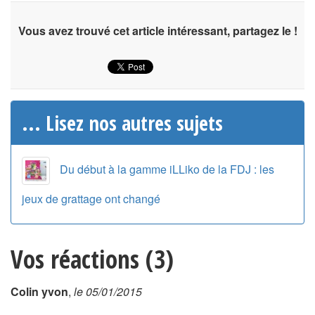
Vous avez trouvé cet article intéressant, partagez le !
... Lisez nos autres sujets
Du début à la gamme iLLiko de la FDJ : les
jeux de grattage ont changé
Vos réactions (3)
Colin yvon
,
le 05/01/2015