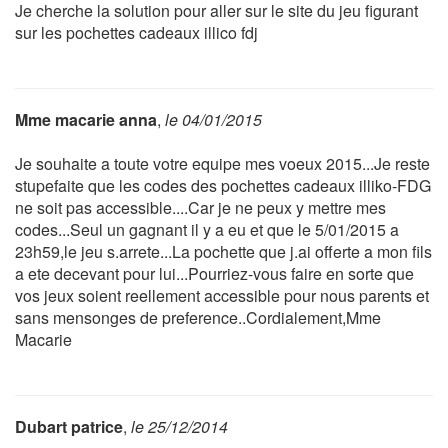
Je cherche la solution pour aller sur le site du jeu figurant
sur les pochettes cadeaux illico fdj
Mme macarie anna
,
le 04/01/2015
Je souhaite a toute votre equipe mes voeux 2015...Je reste
stupefaite que les codes des pochettes cadeaux illiko-FDG
ne soit pas accessible....Car je ne peux y mettre mes
codes...Seul un gagnant il y a eu et que le 5/01/2015 a
23h59,le jeu s.arrete...La pochette que j.ai offerte a mon fils
a ete decevant pour lui...Pourriez-vous faire en sorte que
vos jeux soient reellement accessible pour nous parents et
sans mensonges de preference..Cordialement,Mme
Macarie
Dubart patrice
,
le 25/12/2014