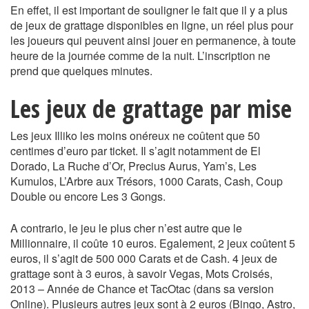
En effet, il est important de souligner le fait que il y a plus
de jeux de grattage disponibles en ligne, un réel plus pour
les joueurs qui peuvent ainsi jouer en permanence, à toute
heure de la journée comme de la nuit. L’inscription ne
prend que quelques minutes.
Les jeux de grattage par mise
Les jeux Illiko les moins onéreux ne coûtent que 50
centimes d’euro par ticket. Il s’agit notamment de El
Dorado, La Ruche d’Or, Precius Aurus, Yam’s, Les
Kumulos, L’Arbre aux Trésors, 1000 Carats, Cash, Coup
Double ou encore Les 3 Gongs.
A contrario, le jeu le plus cher n’est autre que le
Millionnaire, il coûte 10 euros. Egalement, 2 jeux coûtent 5
euros, il s’agit de 500 000 Carats et de Cash. 4 jeux de
grattage sont à 3 euros, à savoir Vegas, Mots Croisés,
2013 – Année de Chance et TacOtac (dans sa version
Online). Plusieurs autres jeux sont à 2 euros (Bingo, Astro,