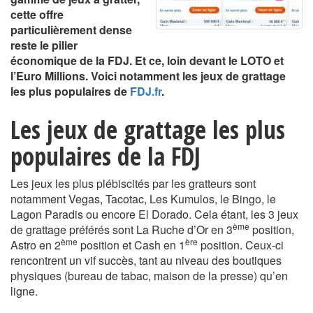
cette offre
particulièrement dense
reste le pilier
économique de la FDJ. Et ce, loin devant le LOTO et
l’Euro Millions. Voici notamment les jeux de grattage
les plus populaires de
FDJ.fr
.
Les jeux de grattage les plus
populaires de la FDJ
Les jeux les plus plébiscités par les gratteurs sont
notamment Vegas, Tacotac, Les Kumulos, le Bingo, le
Lagon Paradis ou encore El Dorado. Cela étant, les 3 jeux
ème
de grattage préférés sont La Ruche d’Or en 3
position,
ème
ère
Astro en 2
position et Cash en 1
position. Ceux-ci
rencontrent un vif succès, tant au niveau des boutiques
physiques (bureau de tabac, maison de la presse) qu’en
ligne.