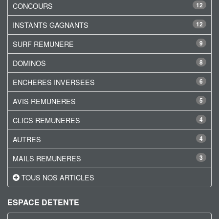
CONCOURS
12
INSTANTS GAGNANTS
12
SURF REMUNERE
9
DOMINOS
8
ENCHERES INVERSEES
6
AVIS REMUNERES
5
CLICS REMUNERES
4
AUTRES
4
MAILS REMUNERES
3
TOUS NOS ARTICLES
ESPACE DETENTE