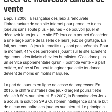
vente
Depuis 2006, la Française des jeux a renouvelé
l’infrastructure de son site internet pour permettre à des
joueurs sans soute plus « jeunes » de pouvoir jouer et
découvrir leurs jeux. Le site FDJeux.com permet d’accéder
à une large partie de la série de leurs jeux de grattage. En
fait, seulement 3 jeux interactifs n’y sont pas présents. Pour
le moment, 41% des personnes jouant sur le site achètent
également des tickets chez les buralistes. C’est donc plus
un service supplémentaire qu’un « point de vente » à part
entière, même si l’on peut imaginer que cette tendance
devient de moins en moins marquée.
La part de joueurs en ligne ne cesse de progresser. En
2015, le chiffre d’affaires des jeux d’argent pourrait être
réalisé à 50% sur internet. En 2007, la Française des Jeux
a acquis la solution SAS Customer Intelligence dans le but
de mieux connaître ses joueurs sur internet. Le principe a