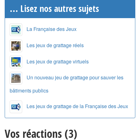
... Lisez nos autres sujets
La Française des Jeux
Les jeux de grattage réels
Les jeux de grattage virtuels
Un nouveau jeu de grattage pour sauver les
bâtiments publics
Les jeux de grattage de la Française des Jeux
Vos réactions (3)