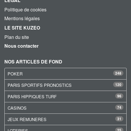
LEGAL
Politique de cookies
Mentions légales
LE SITE KUZEO
Plan du site
Nous contacter
NOS ARTICLES DE FOND
POKER
248
PARIS SPORTIFS PRONOSTICS
120
PARIS HIPPIQUES TURF
96
CASINOS
74
JEUX REMUNERES
31
LOTERIES
25