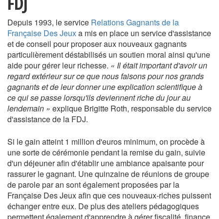
FDJ
Depuis 1993, le service
Relations Gagnants de la
Française Des Jeux
a mis en place un service d'assistance
et de conseil pour proposer aux nouveaux gagnants
particulièrement déstabilisés un soutien moral ainsi qu'une
aide pour gérer leur richesse.
« Il était important d'avoir un
regard extérieur sur ce que nous faisons pour nos grands
gagnants et de leur donner une explication scientifique à
ce qui se passe lorsqu'ils deviennent riche du jour au
lendemain »
explique Brigitte Roth, responsable du service
d'assistance de la FDJ.
Si le gain atteint 1 million d'euros minimum, on procède à
une sorte de cérémonie pendant la remise du gain, suivie
d'un déjeuner afin d'établir une ambiance apaisante pour
rassurer le gagnant. Une quinzaine de réunions de groupe
de parole par an sont également proposées par la
Française Des Jeux afin que ces nouveaux-riches puissent
échanger entre eux. De plus des ateliers pédagogiques
permettent également d'apprendre à gérer fiscalité, finance