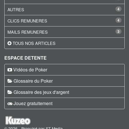
AUTRES
4
CLICS REMUNERES
4
MAILS REMUNERES
3
TOUS NOS ARTICLES
ESPACE DETENTE
Vidéos de Poker
Glossaire du Poker
Glossaire des jeux d'argent
Jouez gratuitement
© 2026 - Propulsé par ST Media