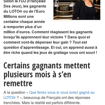
Selon la FDJ (Française
Des Jeux), les gagnants
du LOTO® ou de l'Euro
Millions sont une
centaine chaque année
à remporter plus d'un
million d'euros. Comment réagissent les gagnants
lorsqu'ils apprennent leur victoire ? Dans quoi et
comment vont-ils dépenser leur gain ? Tout est
question d'apprentissage. Et oui, on apprend aussi à
être riche quand les jeux de grattage vous ont souri !
Certains gagnants mettent
plusieurs mois à s’en
remettre
A la question «
Que feriez-vous si vous aviez gagné au
LOTO®
? », beaucoup de Français ont des réponses
tranchées. Mais la réalité est parfois différente.