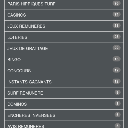
PARIS HIPPIQUES TURF
96
CASINOS
74
JEUX REMUNERES
31
LOTERIES
25
JEUX DE GRATTAGE
22
BINGO
15
CONCOURS
12
INSTANTS GAGNANTS
12
SURF REMUNERE
9
DOMINOS
8
ENCHERES INVERSEES
6
AVIS REMUNERES
5