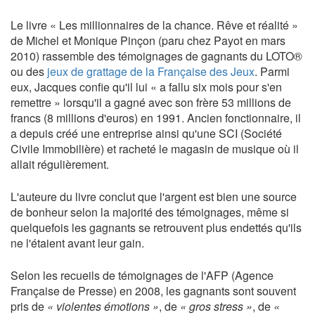
Le livre « Les millionnaires de la chance. Rêve et réalité »
de Michel et Monique Pinçon (paru chez Payot en mars
2010) rassemble des témoignages de gagnants du LOTO®
ou des
jeux de grattage de la Française des Jeux
. Parmi
eux, Jacques confie qu'il lui « a fallu six mois pour s'en
remettre » lorsqu'il a gagné avec son frère 53 millions de
francs (8 millions d'euros) en 1991. Ancien fonctionnaire, il
a depuis créé une entreprise ainsi qu'une SCI (Société
Civile Immobilière) et racheté le magasin de musique où il
allait régulièrement.
L'auteure du livre conclut que l'argent est bien une source
de bonheur selon la majorité des témoignages, même si
quelquefois les gagnants se retrouvent plus endettés qu'ils
ne l'étaient avant leur gain.
Selon les recueils de témoignages de l'AFP (Agence
Française de Presse) en 2008, les gagnants sont souvent
pris de
« violentes émotions »
, de
« gros stress »
, de
«