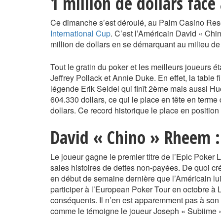
1 million de dollars face
Ce dimanche s’est déroulé, au Palm Casino Resor
International Cup
. C’est l’Américain David « C
million de dollars en se démarquant au milieu de 
Tout le gratin du poker et les meilleurs joueurs é
Jeffrey Pollack et Annie Duke. En effet, la table
légende Erik Seidel qui finît 2ème mais aussi Hu
604.330 dollars, ce qui le place en tête en terme
dollars. Ce record historique le place en positi
David « Chino » Rheem :
Le joueur gagne le premier titre de l’Epic Poker
sales histoires de dettes non-payées. De quoi c
en début de semaine dernière que l’Américain l
participer à l’European Poker Tour en octobre à 
conséquents. Il n’en est apparemment pas à son
comme le témoigne le joueur Joseph « Subiime » 