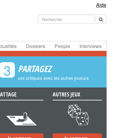
Aide
tualités
Dossiers
People
Interviews
3
PARTAGEZ
vos critiques avec les autres joueurs
ATTAGE
AUTRES JEUX
e
f