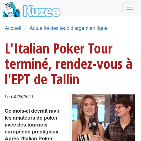
Accueil
Actualité des jeux d'argent en ligne
L'Italian Poker Tour
terminé, rendez-vous à
l'EPT de Tallin
Le 04/08/2011
Ce mois-ci devrait ravir
les amateurs de poker
avec des tournois
européens prestigieux.
Après l’Italian Poker