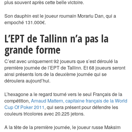
plus souvent après cette belle victoire.
Son dauphin est le joueur roumain Morariu Dan, qui a
empoché 131.000€.
L’EPT de Tallinn n’a pas la
grande forme
C’est avec uniquement 92 joueurs que s’est déroulé la
première journée de l’EPT de Tallinn. Et 68 joueurs seront
ainsi présents lors de la deuxième journée qui se
déroulera aujourd’hui.
L’hexagone a le regard tourné vers le seul Français de la
compétition,
Arnaud Mattern, capitaine français de la World
Cup Of Poker 2011
, qui sera présent pour défendre les
couleurs tricolores avec 20.225 jetons.
A la tête de la première journée, le joueur russe Maksim