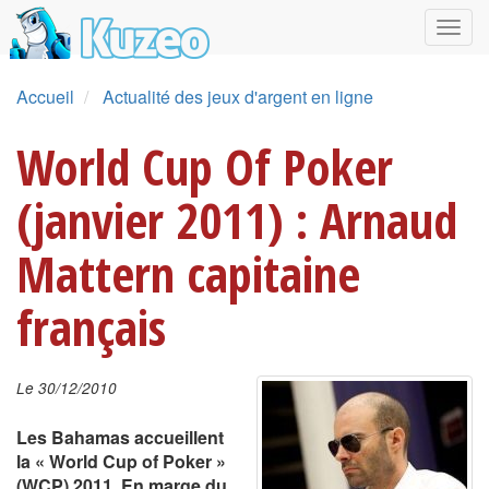
Accueil
Actualité des jeux d'argent en ligne
World Cup Of Poker
(janvier 2011) : Arnaud
Mattern capitaine
français
Le 30/12/2010
Les Bahamas accueillent
la « World Cup of Poker »
(WCP) 2011. En marge du