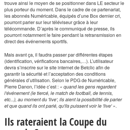
trouve ainsi le moyen de se positionner dans LE secteur le
plus porteur du moment. Dans le cadre de ce partenariat,
les abonnés Numéricable, équipés d’une Box dernier cri,
pourront parier sur leur téléviseur grâce à leur
télécommande. D’après le communiqué de presse, ils
pourront notamment le faire pendant la retransmission en
direct des événements sportifs.
Mais avant ça, il faudra passer par différentes étapes
(identification, vérifications bancaires,…). L’utilisateur
devra s’inscrire sur le site internet de Betclic afin de
garantir la sécurité et l’acceptation des conditions
générales d’utilisation. Selon le PDG de Numéricable,
Pierre Danon, l’idée c’est :
« quand les gens regardent
l'événement (le tiercé, le match de football, de tennis,
etc...), au moment du 'live', ils aient la possibilité de parier
et que quand ils ont parié, qu'ils puissent voir le 'live' »
.
Ils rateraient la Coupe du