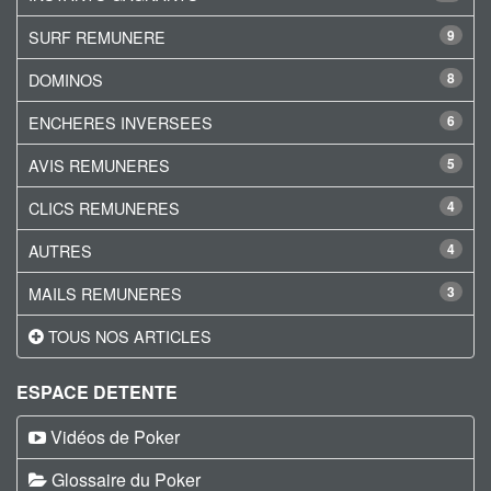
SURF REMUNERE
9
DOMINOS
8
ENCHERES INVERSEES
6
AVIS REMUNERES
5
CLICS REMUNERES
4
AUTRES
4
MAILS REMUNERES
3
TOUS NOS ARTICLES
ESPACE DETENTE
Vidéos de Poker
Glossaire du Poker