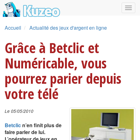
Accueil
Actualité des jeux d'argent en ligne
Grâce à Betclic et
Numéricable, vous
pourrez parier depuis
votre télé
Le 05/05/2010
Betclic
n’en finit plus de
faire parler de lui.
L’opérateur de jeux en