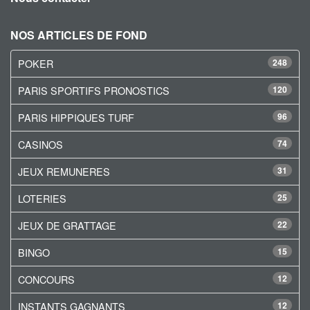
NOS ARTICLES DE FOND
POKER
248
PARIS SPORTIFS PRONOSTICS
120
PARIS HIPPIQUES TURF
96
CASINOS
74
JEUX REMUNERES
31
LOTERIES
25
JEUX DE GRATTAGE
22
BINGO
15
CONCOURS
12
INSTANTS GAGNANTS
12