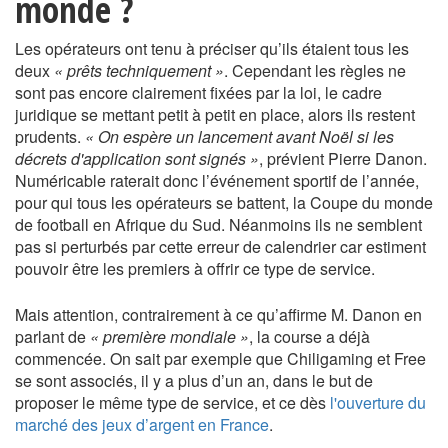
monde ?
Les opérateurs ont tenu à préciser qu’ils étaient tous les
deux
« prêts techniquement »
. Cependant les règles ne
sont pas encore clairement fixées par la loi, le cadre
juridique se mettant petit à petit en place, alors ils restent
prudents.
« On espère un lancement avant Noël si les
décrets d'application sont signés »
, prévient Pierre Danon.
Numéricable raterait donc l’événement sportif de l’année,
pour qui tous les opérateurs se battent, la Coupe du monde
de football en Afrique du Sud. Néanmoins ils ne semblent
pas si perturbés par cette erreur de calendrier car estiment
pouvoir être les premiers à offrir ce type de service.
Mais attention, contrairement à ce qu’affirme M. Danon en
parlant de
« première mondiale »
, la course a déjà
commencée. On sait par exemple que Chiligaming et Free
se sont associés, il y a plus d’un an, dans le but de
proposer le même type de service, et ce dès
l'ouverture du
marché des jeux d’argent en France
.