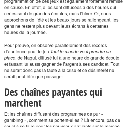
programmation de ces jeux est également fortement remise
en cause. En effet, elles sont diffusées à des heures qui
certes sont de grandes écoutes, mais l’hiver. Or, nous
approchons de l’été et les beaux jours se rallongeant, les
gens ne restent plus devant leurs écrans à certaines
heures de la journée.
Pour preuve, on observe parallèlement des records
d’audience pour le jeu
Tout le monde veut prendre sa
place
, de Nagui, diffusé lui à une heure de grande écoute
et faisant lui aussi gagner de l’argent à ses candidat. Tout
ne serait donc pas la faute à la crise et ce désintérêt ne
serait peut-être que passager.
Des chaînes payantes qui
marchent
Et les chaînes diffusant des programmes de pur «
gambling », comment se portent-elles ? Là encore, pas de
souci à se faire pour les nouveaux arrivants sur le marché