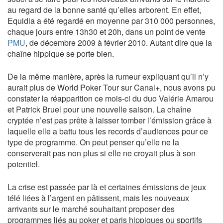
au regard de la bonne santé qu’elles arborent. En effet,
Equidia a été regardé en moyenne par 310 000 personnes,
chaque jours entre 13h30 et 20h, dans un point de vente
PMU
, de décembre 2009 à février 2010. Autant dire que la
chaîne hippique se porte bien.
De la même manière, après la rumeur expliquant qu’il n’y
aurait plus de World Poker Tour sur Canal+, nous avons pu
constater la réapparition ce mois-ci du duo Valérie Amarou
et Patrick Bruel pour une nouvelle saison. La chaîne
cryptée n’est pas prête à laisser tomber l’émission grâce à
laquelle elle a battu tous les records d’audiences pour ce
type de programme. On peut penser qu’elle ne la
conserverait pas non plus si elle ne croyait plus à son
potentiel.
La crise est passée par là et certaines émissions de jeux
télé liées à l’argent en pâtissent, mais les nouveaux
arrivants sur le marché souhaitant proposer des
programmes liés au poker et paris hippiques ou sportifs