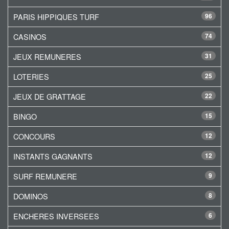
PARIS HIPPIQUES TURF
96
CASINOS
74
JEUX REMUNERES
31
LOTERIES
25
JEUX DE GRATTAGE
22
BINGO
15
CONCOURS
12
INSTANTS GAGNANTS
12
SURF REMUNERE
9
DOMINOS
8
ENCHERES INVERSEES
6