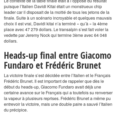
Le contexte de la table finale était à l’opposé du résultat
puisque l’Italien Davidi Kitai était un monstrueux chip
leader car il disposait de la moitié de tous les jetons de la
finale. Suite à un scénario incroyable et quelques mauvais
choix il est vrai, Davidi kitai n’a terminé « qu’à » la 4ème
place avec 47 279 dollars. Le transalpin s’est fait voler la
vedette par Jeremy Nock qui termine 3ème avec 64 048
dollars.
Heads-up final entre Giacomo
Fundaro et Frédéric Brunet
La victoire finale s’est décidée entre l’Italien et le Français
Frédéric Brunet. Il est important de rappeler que dès le
début du heads-up, Giacomo Fundaro avait déjà une
certaine avance sur le Français qui a toutefois su renverser
la vapeur à plusieurs reprises. Frédéric Brunet a même pu
entrevoir la victoire, mais une double paire a sauvé l’Italien
du précipice.