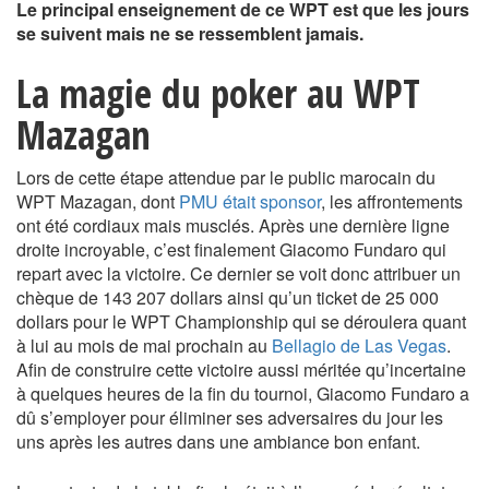
Le principal enseignement de ce WPT est que les jours
se suivent mais ne se ressemblent jamais.
La magie du poker au WPT
Mazagan
Lors de cette étape attendue par le public marocain du
WPT Mazagan, dont
PMU était sponsor
, les affrontements
ont été cordiaux mais musclés. Après une dernière ligne
droite incroyable, c’est finalement Giacomo Fundaro qui
repart avec la victoire. Ce dernier se voit donc attribuer un
chèque de 143 207 dollars ainsi qu’un ticket de 25 000
dollars pour le WPT Championship qui se déroulera quant
à lui au mois de mai prochain au
Bellagio de Las Vegas
.
Afin de construire cette victoire aussi méritée qu’incertaine
à quelques heures de la fin du tournoi, Giacomo Fundaro a
dû s’employer pour éliminer ses adversaires du jour les
uns après les autres dans une ambiance bon enfant.