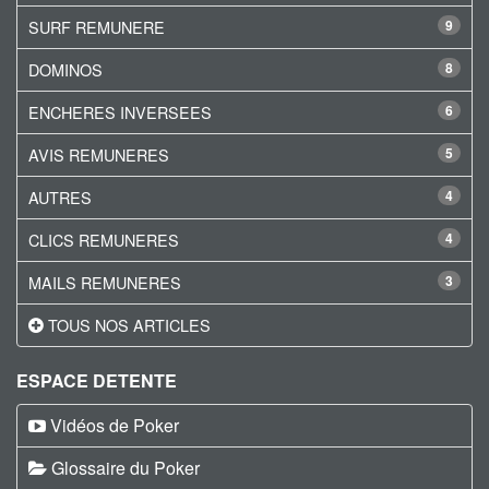
SURF REMUNERE
9
DOMINOS
8
ENCHERES INVERSEES
6
AVIS REMUNERES
5
AUTRES
4
CLICS REMUNERES
4
MAILS REMUNERES
3
TOUS NOS ARTICLES
ESPACE DETENTE
Vidéos de Poker
Glossaire du Poker