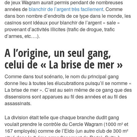
de jeux Wagram aurait permis pendant de nombreuses
années de
blanchir de l’argent très facilement
. Comme
dans bon nombre d’endroits de ce type dans le monde, les
casinos sont idéaux pour blanchir de l’argent « sale »
provenant d’activités illicites (trafic de drogue, trafic
d’armes, etc….).
A l’origine, un seul gang,
celui de « La brise de mer »
Comme dans tout scénario, le nom du principal gang
donne lieu à toutes les élucubrations puisqu’il se nomme «
La brise de mer ». C’est au sein même de ce gang que des
dissensions sont apparues au fil des années et au fil des
assassinats.
La division était telle que chaque branche dudit gang
voulait prendre le contrôle du Cercle Wagram (1000 m² et
167 employés) comme de l’Eldo (un autre club de 300 m²