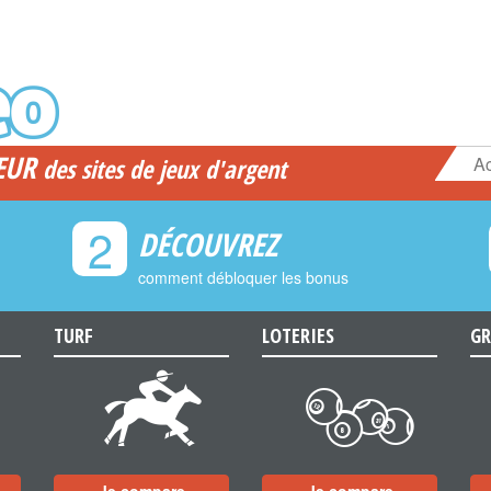
EUR
Ac
des sites de jeux d'argent
2
DÉCOUVREZ
comment débloquer les bonus
TURF
LOTERIES
GR
d
c