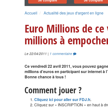
Je compare
Je compare
Accueil
Actualité des jeux d'argent en ligne
Euro Millions de ce 
millions à empoche
|
Le 22/04/2011
1 commentaire
Ce vendredi 22 avril 2011, vous pouvez gagn
millions d’euros en participant sur internet à l
Bonne chance à tous !
Comment jouer ?
Cliquez ici pour aller sur FDJ.fr
.
Cliquez sur « INSCRIPTION » en haut à dro