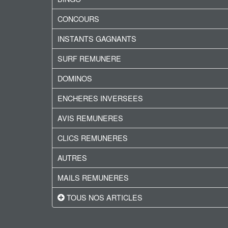
CONCOURS
INSTANTS GAGNANTS
SURF REMUNERE
DOMINOS
ENCHERES INVERSEES
AVIS REMUNERES
CLICS REMUNERES
AUTRES
MAILS REMUNERES
TOUS NOS ARTICLES