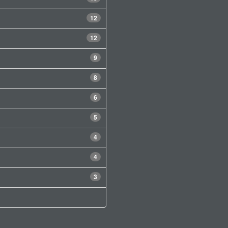
12
12
9
8
6
5
4
4
3