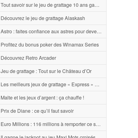
Tout savoir sur le jeu de grattage 10 ans gagnants
Découvrez le jeu de grattage Alaskash
Astro : faites confiance aux astres pour devenir riche !
Profitez du bonus poker des Winamax Series
Découvrez Retro Arcader
Jeu de grattage : Tout sur le Château d’Or
Les meilleurs jeux de grattage « Express » en ligne de la FDJ
Malte et les jeux d’argent : ça chauffe !
Prix de Diane : ce qu’il faut savoir
Euro Millions : 116 millions à remporter ce soir !
Il gagne le jackpot au jeu Maxi Mots croisés