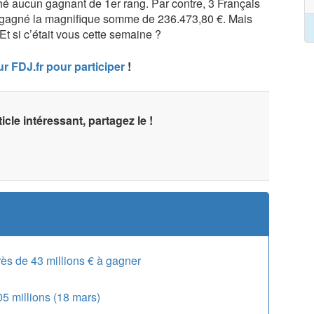
iché aucun gagnant de 1er rang. Par contre, 3 Français
nt gagné la magnifique somme de 236.473,80 €. Mais
t si c’était vous cette semaine ?
ur FDJ.fr pour participer
!
icle intéressant, partagez le !
près de 43 millions € à gagner
105 millions (18 mars)