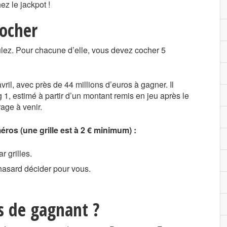
ez le jackpot !
cocher
ulez. Pour chacune d’elle, vous devez cocher 5
vril, avec près de 44 millions d’euros à gagner. Il
1, estimé à partir d’un montant remis en jeu après le
rage à venir.
ros (une grille est à 2 € minimum) :
r grilles.
 hasard décider pour vous.
s de gagnant ?