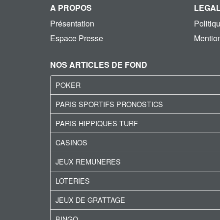
A PROPOS
LEGA
Présentation
Politiq
Espace Presse
Mention
NOS ARTICLES DE FOND
POKER
PARIS SPORTIFS PRONOSTICS
PARIS HIPPIQUES TURF
CASINOS
JEUX REMUNERES
LOTERIES
JEUX DE GRATTAGE
BINGO