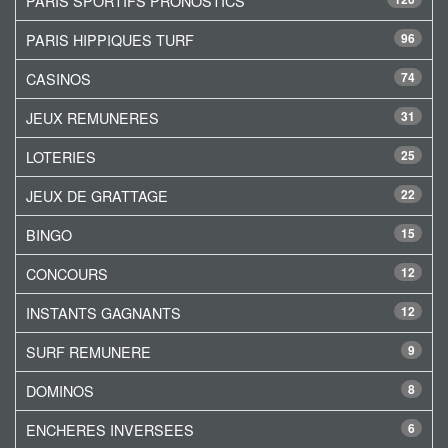
PARIS SPORTIFS PRONOSTICS
PARIS HIPPIQUES TURF
96
CASINOS
74
JEUX REMUNERES
31
LOTERIES
25
JEUX DE GRATTAGE
22
BINGO
15
CONCOURS
12
INSTANTS GAGNANTS
12
SURF REMUNERE
9
DOMINOS
8
ENCHERES INVERSEES
6