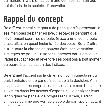
du marché, mais bien au contraire de miser sur l’un des
points forts de la société : l’innovation.
Rappel du concept
BeterZ est le seul site gratuit de paris sportifs permettant à
ses membres de parier en live, c’est-à-dire pendant que
l’événement sportif se déroule. Grâce à une technologie
d’actualisation quasi instantanée des cotes, BeterZ offre
aux joueurs la chance de pouvoir établir de véritables
stratégies de pari, à l’instar des marchés boursiers, où le
trader peut acheter et revendre ses positions à tout moment
eu égard à la fluctuation des indices.
BeterZ met l’accent sur la dimension communautaire du
pari, l’entraide entre parieurs et l’aide à la décision. Ainsi, il
est possible d’échanger des conseils entre membres et de
suivre en direct les actions d’experts afin d’analyser leurs
techniques de paris et de progresser. En cela, BeterZ
s’impose comme une véritable école du pari sportif, autant