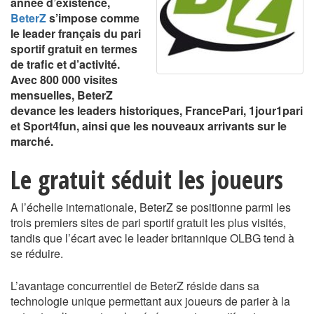
année d’existence,
BeterZ
s’impose comme
le leader français du pari
sportif gratuit en termes
de trafic et d’activité.
Avec 800 000 visites
mensuelles, BeterZ
devance les leaders historiques, FrancePari, 1jour1pari
et Sport4fun, ainsi que les nouveaux arrivants sur le
marché.
Le gratuit séduit les joueurs
A l’échelle internationale, BeterZ se positionne parmi les
trois premiers sites de pari sportif gratuit les plus visités,
tandis que l’écart avec le leader britannique OLBG tend à
se réduire.
L’avantage concurrentiel de BeterZ réside dans sa
technologie unique permettant aux joueurs de parier à la