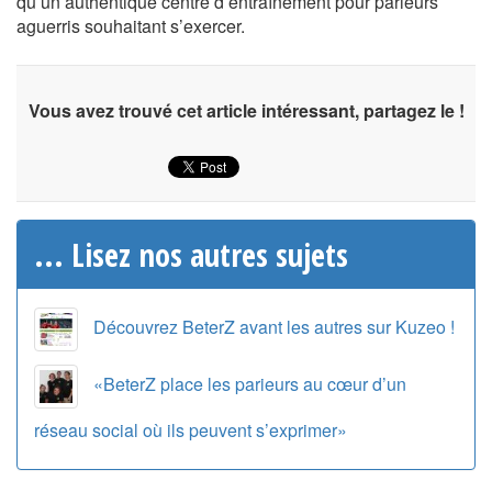
qu’un authentique centre d’entraînement pour parieurs
aguerris souhaitant s’exercer.
Vous avez trouvé cet article intéressant, partagez le !
... Lisez nos autres sujets
Découvrez BeterZ avant les autres sur Kuzeo !
«BeterZ place les parieurs au cœur d’un
réseau social où ils peuvent s’exprimer»