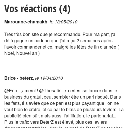
Vos réactions (4)
Marouane-chamakh
,
le 13/05/2010
Très très bon site que je recommande. Pour ma part, j'ai
déjà gagné un cadeau que j'ai reçu 2 semaines après
l'avoir commander et ce, malgrè les fêtes de fin d'année (
Noël, Nouvel an )
Brice - beterz
,
le 19/04/2010
@Eric --> merci ! @Thesafir --> certes, se lancer dans le
business du gratuit peut sembler être un pari risqué. Dans
les faits, il s'avère que ce pari est plus payant que l'on ne
veut bien le croire, et ce par le biais de plusieurs leviers. La
publicité bien sûr, mais aussi l'affiliation, le partenariat...
Plus le trafic vers BeterZ est élevé, plus ces leviers