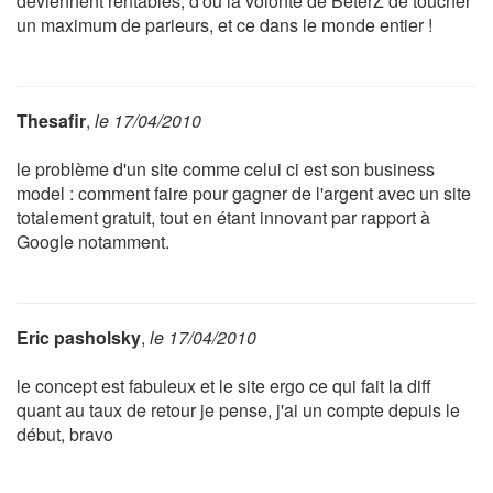
deviennent rentables, d'où la volonté de BeterZ de toucher
un maximum de parieurs, et ce dans le monde entier !
Thesafir
,
le 17/04/2010
le problème d'un site comme celui ci est son business
model : comment faire pour gagner de l'argent avec un site
totalement gratuit, tout en étant innovant par rapport à
Google notamment.
Eric pasholsky
,
le 17/04/2010
le concept est fabuleux et le site ergo ce qui fait la diff
quant au taux de retour je pense, j'ai un compte depuis le
début, bravo