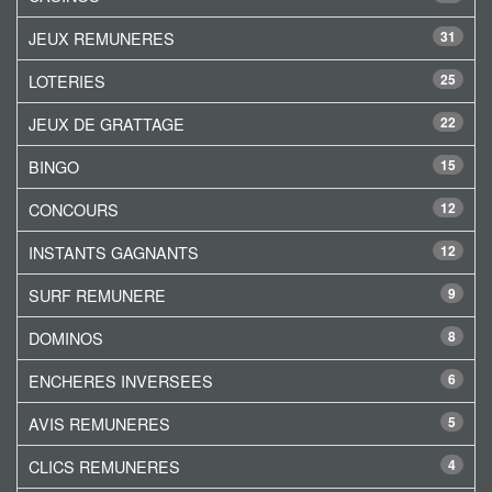
JEUX REMUNERES
31
LOTERIES
25
JEUX DE GRATTAGE
22
BINGO
15
CONCOURS
12
INSTANTS GAGNANTS
12
SURF REMUNERE
9
DOMINOS
8
ENCHERES INVERSEES
6
AVIS REMUNERES
5
CLICS REMUNERES
4