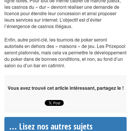
ligne libres. Pour tout de même cadrer ce marché juteux,
les casinos du « dur » devront réaliser une demande de
licence pour étendre leur concession et ainsi proposer
leurs services sur internet. L’objectif est d’éviter
l’émergence de casinos illégaux.
Enfin, autre point-clé, les tournois de poker seront
autorisés en dehors des « maisons » de jeu. Les Prizepool
seront plafonnés, mais cela va permettre le développement
du poker dans de bonnes conditions, et non, au fond d’un
salon ou d’un bar en catimini.
Vous avez trouvé cet article intéressant, partagez le !
... Lisez nos autres sujets