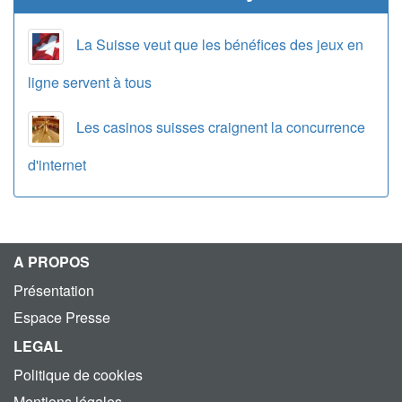
La Suisse veut que les bénéfices des jeux en
ligne servent à tous
Les casinos suisses craignent la concurrence
d'internet
A PROPOS
Présentation
Espace Presse
LEGAL
Politique de cookies
Mentions légales