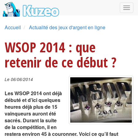
Accueil
Actualité des jeux d'argent en ligne
WSOP 2014 : que
retenir de ce début ?
Le 06/06/2014
Les WSOP 2014 ont déjà
débuté et d’ici quelques
heures déjà plus de 15
vainqueurs auront été
sacrés. Durant la suite
de la compétition, il en
restera environ 45 à couronner. Voici ce qu’il faut