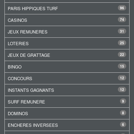
PARIS HIPPIQUES TURF
96
CASINOS
74
JEUX REMUNERES
31
LOTERIES
25
JEUX DE GRATTAGE
22
BINGO
15
CONCOURS
12
INSTANTS GAGNANTS
12
SURF REMUNERE
9
DOMINOS
8
ENCHERES INVERSEES
6