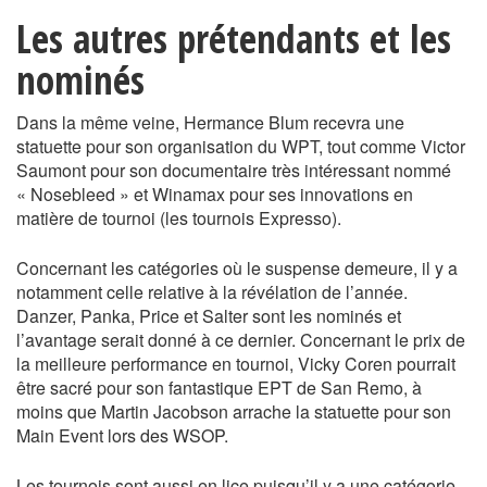
Les autres prétendants et les
nominés
Dans la même veine, Hermance Blum recevra une
statuette pour son organisation du WPT, tout comme Victor
Saumont pour son documentaire très intéressant nommé
« Nosebleed » et Winamax pour ses innovations en
matière de tournoi (les tournois Expresso).
Concernant les catégories où le suspense demeure, il y a
notamment celle relative à la révélation de l’année.
Danzer, Panka, Price et Salter sont les nominés et
l’avantage serait donné à ce dernier. Concernant le prix de
la meilleure performance en tournoi, Vicky Coren pourrait
être sacré pour son fantastique EPT de San Remo, à
moins que Martin Jacobson arrache la statuette pour son
Main Event lors des WSOP.
Les tournois sont aussi en lice puisqu’il y a une catégorie