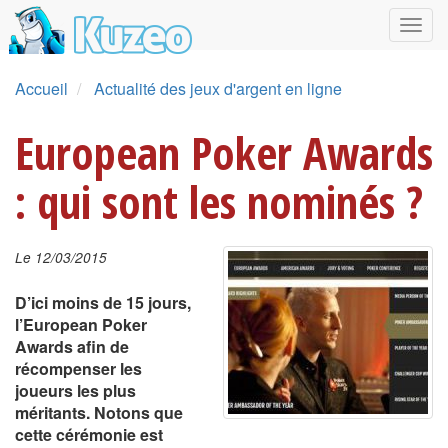
Accueil
Actualité des jeux d'argent en ligne
European Poker Awards
: qui sont les nominés ?
Le 12/03/2015
D’ici moins de 15 jours,
l’European Poker
Awards afin de
récompenser les
joueurs les plus
méritants. Notons que
cette cérémonie est